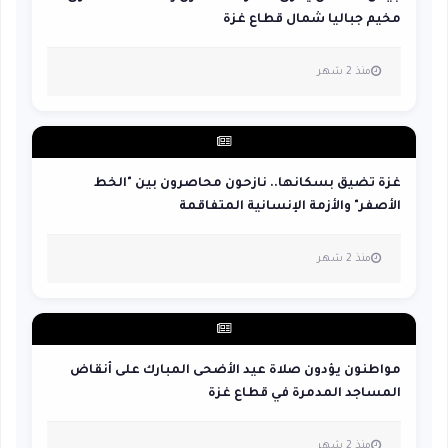
مخيم جباليا شمال قطاع غزة
منذ 2 شهر
غزة تضيق بسكانها.. نازحون محاصرون بين "الخط
الأصفر" والأزمة الإنسانية المتفاقمة
منذ 2 شهر
مواطنون يؤدون صلاة عيد الأضحى المبارك على أنقاض
المساجد المدمرة في قطاع غزة
منذ 2 شهر