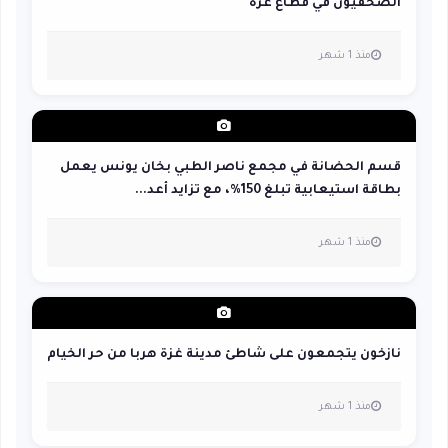
الصحفيون في قطاع غزة
منذ 1 شهر
قسم الحضانة في مجمع ناصر الطبي بخان يونس يعمل
بطاقة استيعابية تبلغ 150%، مع تزايد أعد...
منذ 1 شهر
نازخون يتجمعون على شاطئ مدينة غزة هربا من حر الخيام
منذ 1 شهر