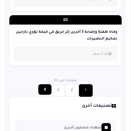
وفاة طفلة وإصابة 3 آخرين إثر حريق في خيمة تؤوي نازحين
بمخيم النصيرات
منذ 2 شهر
صفحة 1 من 35
3
2
1
تصنيفات أخرى
شهداء مصابون أسرى