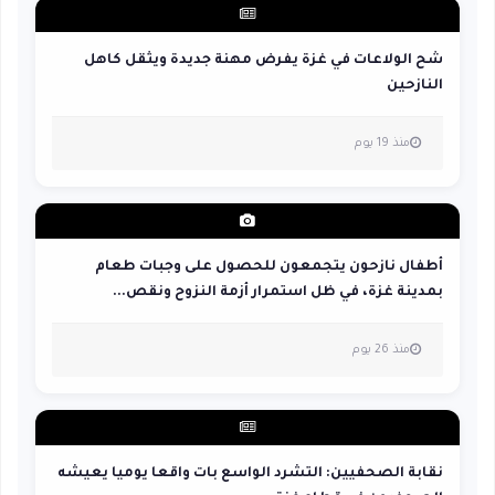
شح الولاعات في غزة يفرض مهنة جديدة ويثقل كاهل
النازحين
منذ 19 يوم
أطفال نازحون يتجمعون للحصول على وجبات طعام
بمدينة غزة، في ظل استمرار أزمة النزوح ونقص...
منذ 26 يوم
نقابة الصحفيين: التشرد الواسع بات واقعا يوميا يعيشه