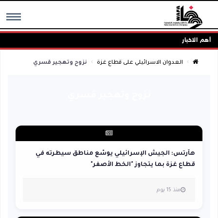
أهم الاخبار
MENU
العدوان الاسرائيلي على قطاع غزة
نزوح وتهجير قسري
نزوح وتهجير قسري
هآرتس: الجيش الإسرائيلي يوسّع مناطق سيطرته في
قطاع غزة بما يتجاوز "الخط الأصفر"
منذ 15 يوم