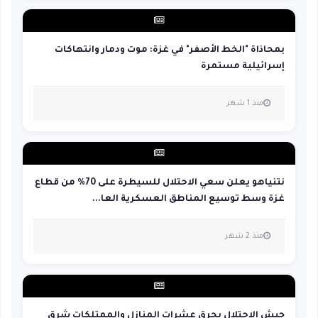
بمحاذاة "الخط الأصفر" في غزة: موت ودمار وانتهاكات
إسرائيلية مستمرة
منذ 1 شهر
نتنياهو يعلن سعي الاحتلال للسيطرة على 70% من قطاع
غزة وسط توسيع المناطق العسكرية العا...
منذ 2 شهر
جيش الاحتلال يحرق عشرات المنازل والممتلكات شرق