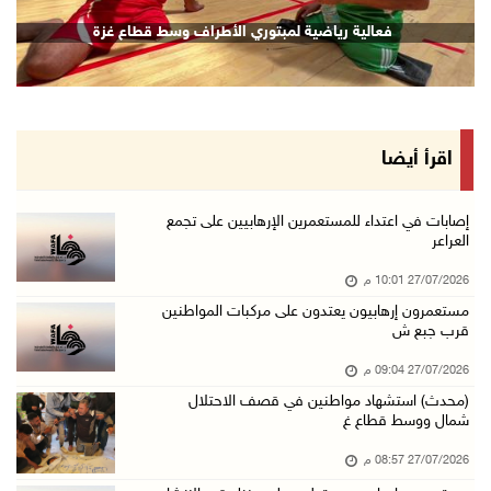
فعالية رياضية لمبتوري الأطراف وسط قطاع غزة
اقرأ أيضا
إصابات في اعتداء للمستعمرين الإرهابيين على تجمع
العراعر
27/07/2026 10:01 م
مستعمرون إرهابيون يعتدون على مركبات المواطنين
قرب جبع ش
27/07/2026 09:04 م
(محدث) استشهاد مواطنين في قصف الاحتلال
شمال ووسط قطاع غ
27/07/2026 08:57 م