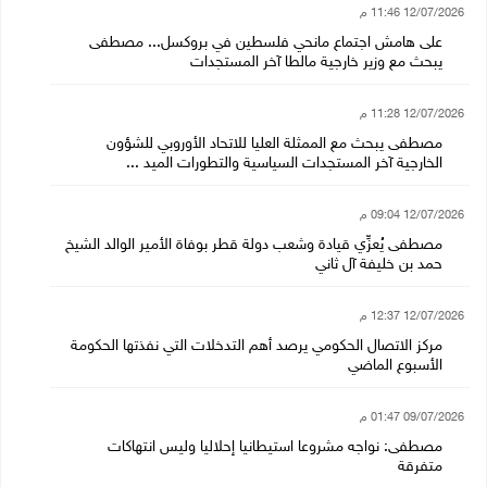
12/07/2026 11:46 م
على هامش اجتماع مانحي فلسطين في بروكسل... مصطفى
يبحث مع وزير خارجية مالطا آخر المستجدات
12/07/2026 11:28 م
مصطفى يبحث مع الممثلة العليا للاتحاد الأوروبي للشؤون
الخارجية آخر المستجدات السياسية والتطورات الميد ...
12/07/2026 09:04 م
مصطفى يُعزِّي قيادة وشعب دولة قطر بوفاة الأمير الوالد الشيخ
حمد بن خليفة آل ثاني
12/07/2026 12:37 م
مركز الاتصال الحكومي يرصد أهم التدخلات التي نفذتها الحكومة
الأسبوع الماضي
09/07/2026 01:47 م
مصطفى: نواجه مشروعا استيطانيا إحلاليا وليس انتهاكات
متفرقة