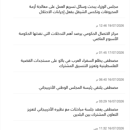
مجلس الوزراء يبحث وسائل تسريع العمل على معالجة أزمة
المحروقات وتكدس الشيقل بفعل إجراءات الاحتلال
19/07/2026 12:46 م
مركز الاتصال الحكومي يرصد أهم التدخلات التي نفذتها الحكومة
الأسبوع الماضي
17/07/2026 01:45 م
مصطفى يطلع السفراء العرب في باكو على مستجدات القضية
الفلسطينية وتعزيز التنسيق المشترك
16/07/2026 06:40 م
مصطفى يلتقي رئيسة المجلس الوطني الأذربيجاني
16/07/2026 03:29 م
مصطفى يعقد جلسة مباحثات مع نظيره الأذربيجاني لتعزيز
التعاون المشترك بين البلدين
16/07/2026 11:32 ص