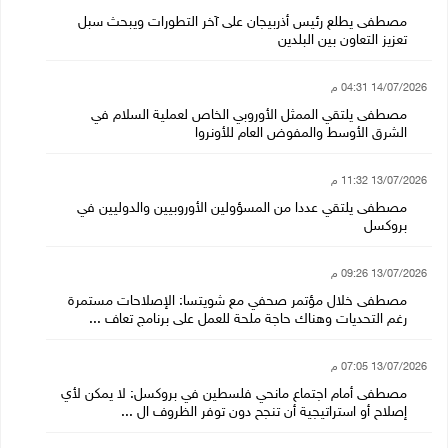
مصطفى يطلع رئيس أذربيجان على آخر التطورات ويبحث سبل
تعزيز التعاون بين البلدين
14/07/2026 04:31 م
مصطفى يلتقي الممثل الأوروبي الخاص لعملية السلام في
الشرق الأوسط والمفوض العام للأونروا
13/07/2026 11:32 م
مصطفى يلتقي عددا من المسؤولين الأوروبيين والدوليين في
بروكسل
13/07/2026 09:26 م
مصطفى خلال مؤتمر صحفي مع شويتسا: الإصلاحات مستمرة
رغم التحديات وهناك حاجة ملحة للعمل على برنامج تعاف ...
13/07/2026 07:05 م
مصطفى أمام اجتماع مانحي فلسطين في بروكسل: لا يمكن لأي
إصلاح أو استراتيجية أن تنجح دون توفر الظروف ال ...