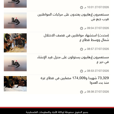
27/07/2026 10:01 م
مستعمرون إرهابيون يعتدون على مركبات المواطنين
قرب جبع ش
27/07/2026 09:04 م
(محدث) استشهاد مواطنين في قصف الاحتلال
شمال ووسط قطاع غ
27/07/2026 08:57 م
مستعمرون إرهابيون يستولون على منزل قيد الإنشاء
في دير ع
27/07/2026 08:53 م
73,329 شهيدا و174,009 مصابين في قطاع غزة
منذ بدء العدوا
27/07/2026 08:38 م
جميع الحقوق محفوظة لوكالة الأنباء والمعلومات الفلسطينية