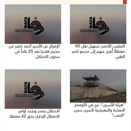
الصليب الأحمر: تسهيل نقل 60
الإفراج عن الأسير أحمد خضر من
معتقلاً أُفرج عنهم إلى مجمع ناصر
مخيم قلنديا بعد 25 عاماً في
الطبي
سجون الاحتلال
27/07/2026 07:07 م
26/07/2026 03:41 م
"هيئة الأسرى": تردٍ في الأوضاع
الصحية والمعيشية لأسرى سجن
الاحتلال يصدر ويجدد أوامر
"النقب"
الاعتقال الإداري بحق 42 معتقلا
26/07/2026 11:36 ص
23/07/2026 03:22 م