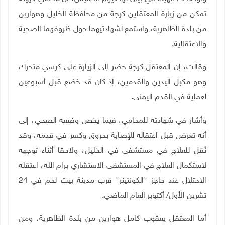
تمكن من زيارة المعتقلين كرجة من محافظة الخليل وهوارين
من بلدة الظاهرية، واستمع لشهادتيهما حول ظروفهما الصحية
والاعتقالية.
وقالت، إن المعتقل كرجة حضر إلى الزيارة على كرسي متحرك
وهو مكبل اليدين والقدمين، إذ كان قد خضع قبل أسبوعين
لعملية في القدم اليمنى.
وأشار في شهادته للمحامي، فيما يخص وضعه الصحي، إلى
أنه تعرض قبل اعتقاله للإصابة بحروق وكسر في قدمه، وقد
نُقل للعلاج في مستشفى في الخليل، ولاحقا أثناء توجهه
لاستكمال العلاج في المستشفى الاستشاري برام الله، اعتقله
الاحتلال عند حاجز "الكونتينر" قرب مدينة بيت لحم في 24
تشرين الأول/ أكتوبر العام الماضي.
أما المعتقل يعقوب كامل هوارين من بلدة الظاهرية، ومن