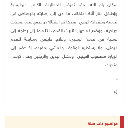
سكان رام الله، فقد تعرض للمطاردة بالكلاب البوليسية
وإطلاق النار أثناء اعتقاله، ما أدى إلى إصابته بالرصاص في
قدميه وفقدانه الوعي، بعدها تم اعتقاله، وخضع لعدة عمليات
جراحية، ووُضع له جهاز لتثبيت القدم، لكنه ما زال بحاجة إلى
عملية في قدمه اليسرى، وعلاج طبيعي ومتابعة للقدم
اليمنى، ولا يستطيع الوقوف والمشي بمفرده، إذ حضر إلى
الزيارة معصوب العينين، ومكبل اليدين والرجلين وعلى كرسي
متحرك.
ــ
إ.ر
مواضيع ذات صلة