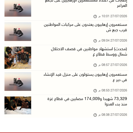
إصابات في اعتداء للمستعمرين الإرهابيين على تجمع
العراعر
27/07/2026 10:01 م
مستعمرون إرهابيون يعتدون على مركبات المواطنين
قرب جبع ش
27/07/2026 09:04 م
(محدث) استشهاد مواطنين في قصف الاحتلال
شمال ووسط قطاع غ
27/07/2026 08:57 م
مستعمرون إرهابيون يستولون على منزل قيد الإنشاء
في دير ع
27/07/2026 08:53 م
73,329 شهيدا و174,009 مصابين في قطاع غزة
منذ بدء العدوا
27/07/2026 08:38 م