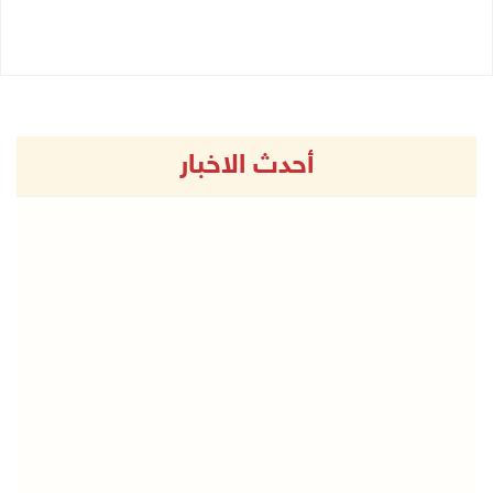
27/07/2026 04:21 م
27/07/2026 06:48 م
أحدث الاخبار