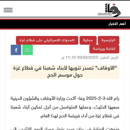
أهم الاخبار
MENU
الرئيسية
محلية
العدوان الاسرائيلي على قطاع غزة
ثقافة ورياضة
تاريخ النشر: 03/02/2025 11:12 م
"الأوقاف" تصدر تنويها لأبناء شعبنا في قطاع غزة
حول موسم الحج
رام الله 3-2-2025 وفا- أكدت وزارة الأوقاف والشؤون الدينية
سعيها الحثيث، وعملها المتواصل من أجل تمكين أبناء شعبنا
في قطاع غزة من أداء فريضة الحج لهذا العام.
ونوهت الوزارة في بيان صدر عنها، مساء اليوم الإثنين، إلى