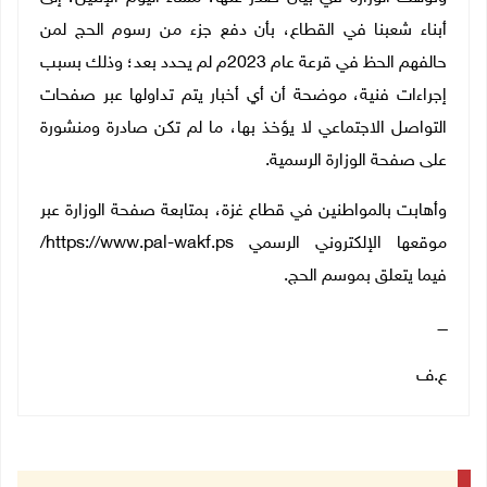
أبناء شعبنا في القطاع، بأن دفع جزء من رسوم الحج لمن
حالفهم الحظ في قرعة عام 2023م لم يحدد بعد؛ وذلك بسبب
إجراءات فنية، موضحة أن أي أخبار يتم تداولها عبر صفحات
التواصل الاجتماعي لا يؤخذ بها، ما لم تكن صادرة ومنشورة
على صفحة الوزارة الرسمية.
وأهابت بالمواطنين في قطاع غزة، بمتابعة صفحة الوزارة عبر
موقعها الإلكتروني الرسمي https://www.pal-wakf.ps/
فيما يتعلق بموسم الحج.
ــــ
ع.ف