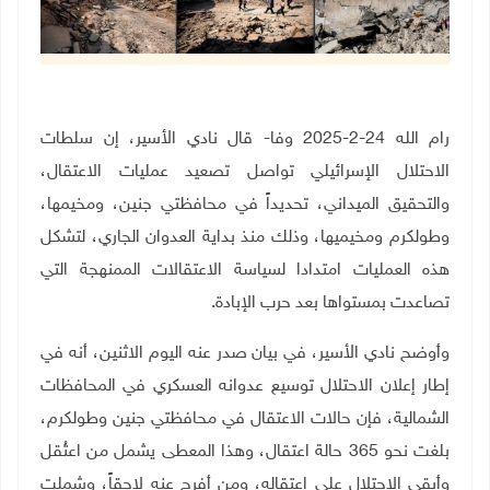
رام الله 24-2-2025 وفا- قال نادي الأسير، إن سلطات
الاحتلال الإسرائيلي تواصل تصعيد عمليات الاعتقال،
والتحقيق الميداني، تحديداً في محافظتي جنين، ومخيمها،
وطولكرم ومخيميها، وذلك منذ بداية العدوان الجاري، لتشكل
هذه العمليات امتدادا لسياسة الاعتقالات الممنهجة التي
تصاعدت بمستواها بعد حرب الإبادة.
وأوضح نادي الأسير، في بيان صدر عنه اليوم الاثنين، أنه في
إطار إعلان الاحتلال توسيع عدوانه العسكري في المحافظات
الشمالية، فإن حالات الاعتقال في محافظتي جنين وطولكرم،
بلغت نحو 365 حالة اعتقال، وهذا المعطى يشمل من اعتُقل
وأبقى الاحتلال على اعتقاله، ومن أفرج عنه لاحقاً، وشملت