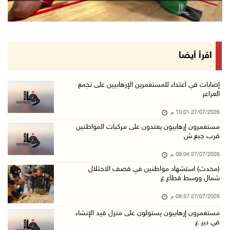
اقرأ أيضا
إصابات في اعتداء للمستعمرين الإرهابيين على تجمع
العراعر
27/07/2026 10:01 م
مستعمرون إرهابيون يعتدون على مركبات المواطنين
قرب جبع ش
27/07/2026 09:04 م
(محدث) استشهاد مواطنين في قصف الاحتلال
شمال ووسط قطاع غ
27/07/2026 08:57 م
مستعمرون إرهابيون يستولون على منزل قيد الإنشاء
في دير ع