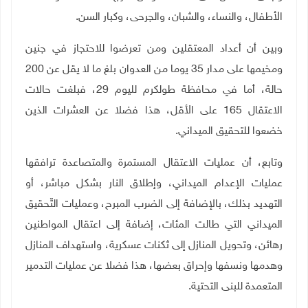
الأطفال، والنساء، والشبان، والجرحى، وكبار السن.
وبين أن أعداد المعتقلين ومن تعرضوا للاحتجاز في جنين
ومخيمها على مدار 35 يوما من العدوان بلغ ما لا يقل عن 200
حالة، أما في محافظة طولكرم لليوم 29، فبلغت حالات
الاعتقال 165 على الأقل، هذا فضلا عن العشرات الذين
خضعوا للتحقيق الميداني.
وتابع، أن عمليات الاعتقال المستمرة والمتصاعدة ترافقها
عمليات الإعدام الميداني، وإطلاق النار بشكل مباشر، أو
التهديد بذلك، بالإضافة إلى الضرب المبرح، وعمليات التّحقيق
الميداني التي طالت المئات، إضافة إلى اعتقال المواطنين
رهائن، وتحويل المنازل إلى ثكنات عسكرية، واستهداف المنازل
وهدمها ونسفها وإحراق بعضها، هذا فضلا عن عمليات التدمير
المتعمدة للبنى التحتية.