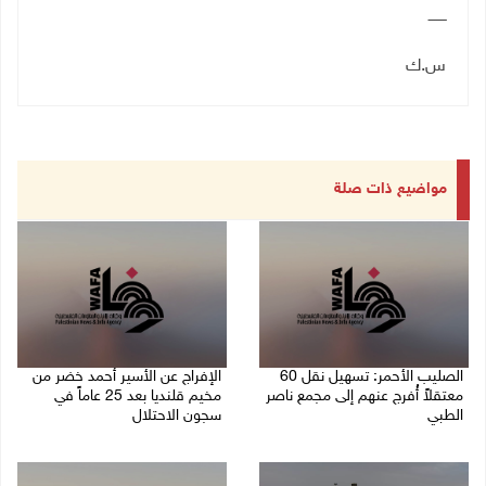
ــــــــ
س.ك
مواضيع ذات صلة
الصليب الأحمر: تسهيل نقل 60
الإفراج عن الأسير أحمد خضر من
معتقلاً أُفرج عنهم إلى مجمع ناصر
مخيم قلنديا بعد 25 عاماً في
الطبي
سجون الاحتلال
27/07/2026 07:07 م
26/07/2026 03:41 م