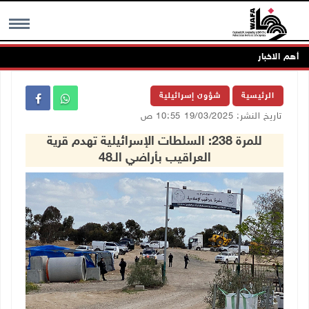
أهم الاخبار
MENU
الرئيسية
شؤون إسرائيلية
تاريخ النشر: 19/03/2025 10:55 ص
للمرة 238: السلطات الإسرائيلية تهدم قرية
العراقيب بأراضي الـ48