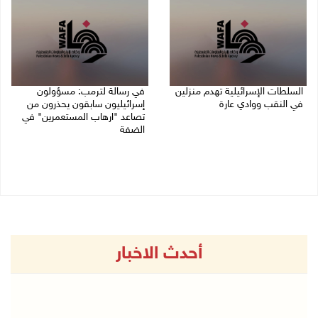
السلطات الإسرائيلية تهدم منزلين
في رسالة لترمب: مسؤولون
في النقب ووادي عارة
إسرائيليون سابقون يحذرون من
تصاعد "ارهاب المستعمرين" في
27/07/2026 12:39 م
الضفة
27/07/2026 11:19 ص
أحدث الاخبار