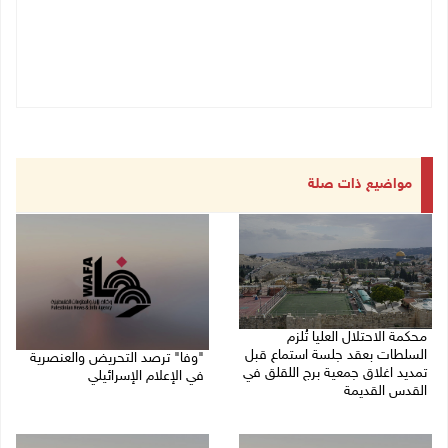
مواضيع ذات صلة
محكمة الاحتلال العليا تُلزم
السلطات بعقد جلسة استماع قبل
"وفا" ترصد التحريض والعنصرية
تمديد اغلاق جمعية برج اللقلق في
في الإعلام الإسرائيلي
القدس القديمة
27/07/2026 03:05 م
27/07/2026 06:58 م