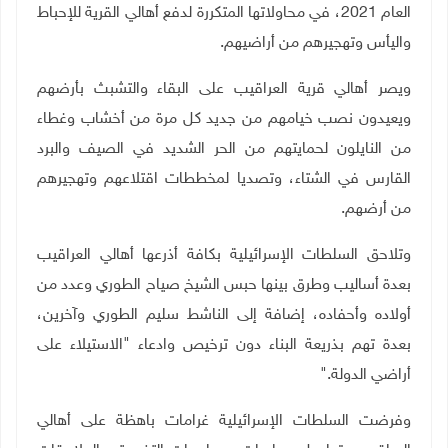
العام 2021، في محاولاتها المتكررة لدفع أهالي القرية للإحباط
واليأس وتهجيرهم من أراضيهم.
ويصر أهالي قرية العراقيب على البقاء والتشبث بأرضهم
ويعيدون نصب خيامهم من جديد كل مرة من أخشاب وغطاء
من النايلون لحمايتهم من الحر الشديد في الصيف والبرد
القارس في الشتاء، وتصديا لمخططات اقتلاعهم وتهجيرهم
من أرضهم
.
وتلاحق السلطات الإسرائيلية بكافة أذرعها أهالي العراقيب
بعدة أساليب وطرق بينها حبس الشيخ صياح الطوري وعدد من
أولاده وأحفاده، إضافة إلى الناشط سليم الطوري وآخرين،
بعدة تهم بذريعة البناء دون ترخيص وادعاء "الاستيلاء على
أراضي الدولة
".
وفرضت السلطات الإسرائيلية غرامات باهظة على أهالي