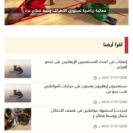
فعالية رياضية لمبتوري الأطراف وسط قطاع غزة
اقرأ أيضا
إصابات في اعتداء للمستعمرين الإرهابيين على تجمع
العراعر
27/07/2026 10:01 م
مستعمرون إرهابيون يعتدون على مركبات المواطنين
قرب جبع ش
27/07/2026 09:04 م
(محدث) استشهاد مواطنين في قصف الاحتلال
شمال ووسط قطاع غ
27/07/2026 08:57 م