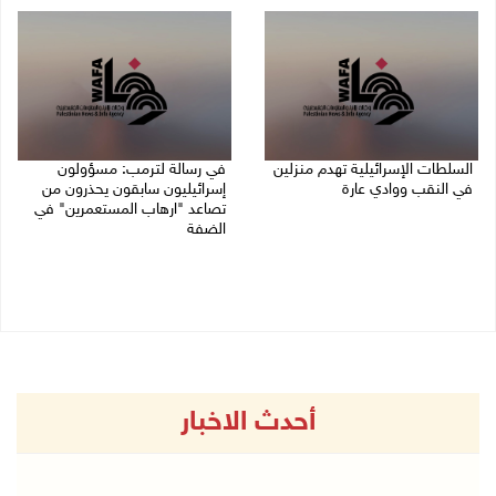
السلطات الإسرائيلية تهدم منزلين
في رسالة لترمب: مسؤولون
في النقب ووادي عارة
إسرائيليون سابقون يحذرون من
تصاعد "ارهاب المستعمرين" في
27/07/2026 12:39 م
الضفة
27/07/2026 11:19 ص
أحدث الاخبار