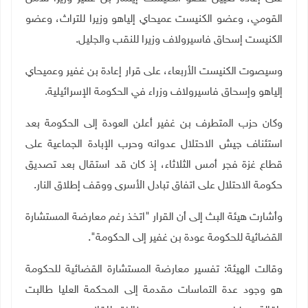
القومي، وعضو الكنيست عميحاي إلياهو وزيرا للتراث، وعضو
الكنيست إسحاق فاسيرولاف وزيرا للنقب والجليل.
وسيصوت الكنيست الأربعاء، على قرار إعادة بن غفير وعميحاي
إلياهو وإسحاق فاسيرولاف وزراء في الحكومة الإسرائيلية.
وكان حزب المتطرف بن غفير أعلن العودة إلى الحكومة بعد
استئناف جيش الاحتلال عدوانه وحرب الإبادة الجماعية على
قطاع غزة فجر أمس الثلاثاء، إذ كان قد استقال بعد تصديق
حكومة الاحتلال على اتفاق تبادل الأسرى ووقف إطلاق النار.
وأشارت هيئة البث إلى أن القرار "اتخذ رغم معارضة المستشارة
القضائية للحكومة عودة بن غفير إلى الحكومة".
وقالت الهيئة: تفسير معارضة المستشارة القضائية للحكومة
هو وجود عدة التماسات مقدمة إلى المحكمة العليا طالبت