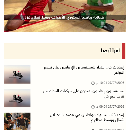
فعالية رياضية لمبتوري الأطراف وسط قطاع غزة
اقرأ أيضا
إصابات في اعتداء للمستعمرين الإرهابيين على تجمع
العراعر
27/07/2026 10:01 م
مستعمرون إرهابيون يعتدون على مركبات المواطنين
قرب جبع ش
27/07/2026 09:04 م
(محدث) استشهاد مواطنين في قصف الاحتلال
شمال ووسط قطاع غ