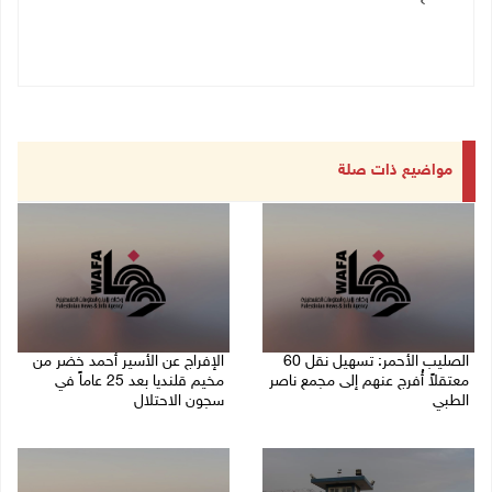
مواضيع ذات صلة
الصليب الأحمر: تسهيل نقل 60
الإفراج عن الأسير أحمد خضر من
معتقلاً أُفرج عنهم إلى مجمع ناصر
مخيم قلنديا بعد 25 عاماً في
الطبي
سجون الاحتلال
27/07/2026 07:07 م
26/07/2026 03:41 م