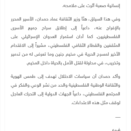
إنسانية صعبة أثرت على ملامحه.
وفي هذا السياق، هنّأ وزير الثقافة عماد حمدان، الأسير المحرر
بالإفراج عنه، داعياً إلى إطلاق سراح جميع الأسرى
الفلسطينيين. كما أدان استمرار العدوان الإسرائيلي على
المثقفين والقطاع الثقافي الفلسطيني، مشيراً إلى الاقتحام
الأخير لمسرح الحرية في مخيم جنين وما تعرض له من تدمير
وتخريب، في محاولة لقتل الأمل بالحياة داخل المخيم.
وأكد حمدان أن سياسات الاحتلال تهدف إلى طمس الهوية
والثقافة الوطنية الفلسطينية والحد من نشر الوعي والفكر في
المجتمع الفلسطيني، داعياً الجهات الدولية إلى التحرك العاجل
لوقف مثل هذه الاعتداءات.
ــــــــ
ف.ع