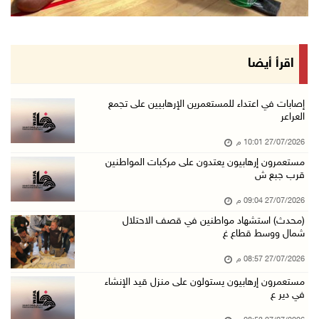
اقرأ أيضا
إصابات في اعتداء للمستعمرين الإرهابيين على تجمع
العراعر
27/07/2026 10:01 م
مستعمرون إرهابيون يعتدون على مركبات المواطنين
قرب جبع ش
27/07/2026 09:04 م
(محدث) استشهاد مواطنين في قصف الاحتلال
شمال ووسط قطاع غ
27/07/2026 08:57 م
مستعمرون إرهابيون يستولون على منزل قيد الإنشاء
في دير ع