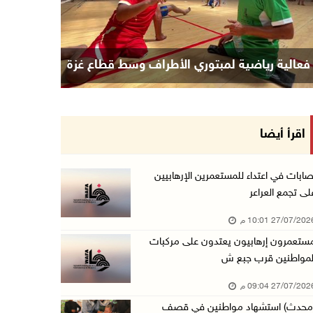
فعالية رياضية لمبتوري الأطراف وسط قطاع غزة
اقرأ أيضا
صابات في اعتداء للمستعمرين الإرهابيين
لى تجمع العراعر
27/07/20 10:01 م
ستعمرون إرهابيون يعتدون على مركبات
لمواطنين قرب جبع ش
27/07/20 09:04 م
محدث) استشهاد مواطنين في قصف