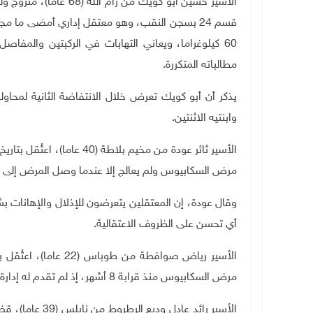
60 كيلوغراما، ويعاني التهابات في الركبتين والمفا
مطالباته المتكررة.
يذكر أن أبو كويك تعرض خلال الانتفاضة الثانية لمحاو
وابنتيه الاثنتين
.
مرض السكابيوس ولم يعالج إلا عندما وصل المرض إلى مر
وقال عودة، إن المعتقلين يتعرضون للإذلال والإهانات 
أي تحسن على الظروف الاعتقالية.
مرض السكابيوس منذ قرابة 8 أشهر، إذ لم تقدم له إدارة السجن أي علاج