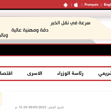
Français
Engl
شريعي
رئاسة الوزراء
الاسرى
اقتصا
تاريخ النشر: 06/05/2025 12:26 م