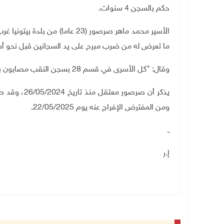
حكم بالسجن 4 سنوات.
الأسير محمد ماهر صرصور (23 عاما
ما تعرض له من ضرب مبرح على يد السجانين قبل نحو أس
وقال: "كل الأسرى في قسم 28 بسجن النقب مصابون بمرض الأميبا، ويعانون الإسهال والتقيؤ
ومن المفترض الإفراج عنه يوم 22/05/2025
.
ــ
إ.ر