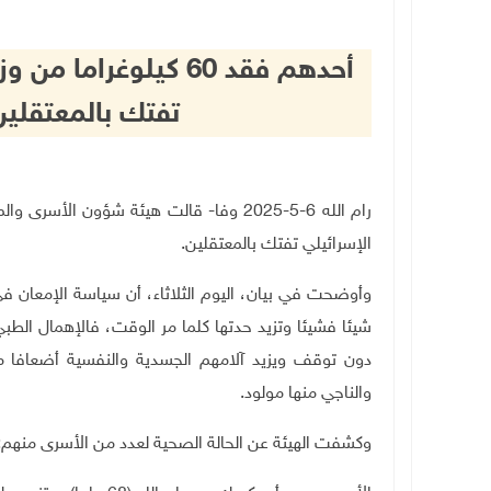
أحدهم فقد 60 كيلوغر
تفتك بالمعتقلي
رام الله 6-5-2025 وفا- قالت هيئة شؤون 
الإسرائيلي تفتك بالمعتقلين.
وأوضحت في بيان، اليوم الثلاثاء، أن سياسة الإمعان 
شيئا فشيئا وتزيد حدتها كلما مر الوقت، فالإهمال الط
دون توقف ويزيد آلامهم الجسدية والنفسية أضعافا م
والناجي منها مولود
.
وكشفت الهيئة عن الحالة الصحية لعدد من الأسرى منهم
: