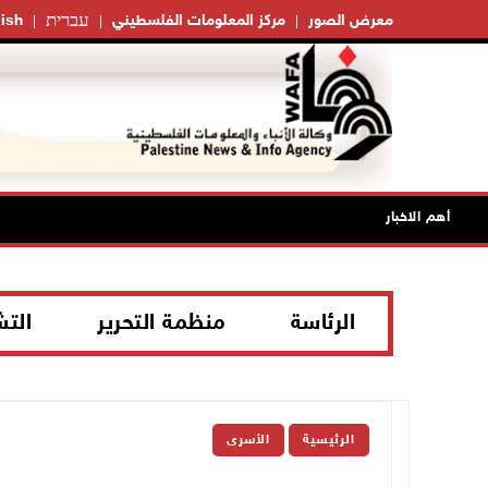
עברית
معرض الصور
مركز المعلومات الفلسطيني
ish
أهم الاخبار
الرئاسة
منظمة التحرير
الت
الرئيسية
الأسرى