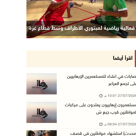
فعالية رياضية لمبتوري الأطراف وسط قطاع غزة
اقرأ أيضا
صابات في اعتداء للمستعمرين الإرهابيين
لى تجمع العراعر
27/07/20 10:01 م
ستعمرون إرهابيون يعتدون على مركبات
لمواطنين قرب جبع ش
27/07/20 09:04 م
محدث) استشهاد مواطنين في قصف