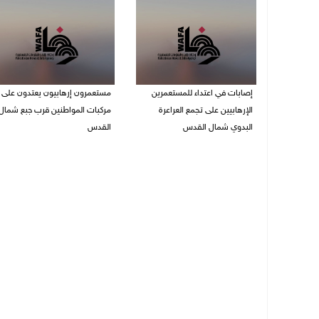
إصابات في اعتداء للمستعمرين
مستعمرون إرهابيون يعتدون على
الإرهابيين على تجمع العراعرة
مركبات المواطنين قرب جبع شمال
البدوي شمال القدس
القدس
27/07/2026 10:01 م
27/07/2026 09:04 م