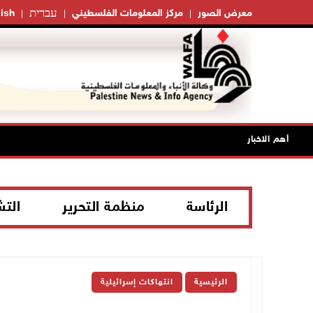
עברית
معرض الصور
مركز المعلومات الفلسطيني
ish
أهم الاخبار
الرئاسة
منظمة التحرير
الت
الرئيسية
انتهاكات إسرائيلية