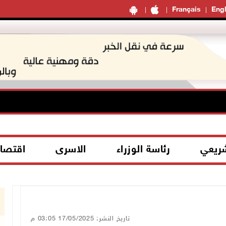
Français
Engl
شريعي
رئاسة الوزراء
الاسرى
اقتصا
تاريخ النشر: 17/05/2025 03:05 م