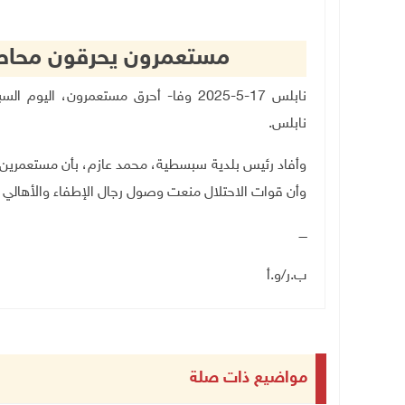
مستعمرون يحرقون محاصي
نابلس 17-5-2025 وفا- أحرق مستعمرون
نابلس
.
وأفاد رئيس بلدية سبسطية، محمد عازم، بأن مستعمرين 
وأن قوات الاحتلال منعت وصول رجال الإطفاء والأهالي 
ــــ
ب.ر/و.أ
مواضيع ذات صلة