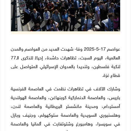
عواصم 17-5-2025 وفا- شهدت العديد من العواصم والمدن
العالمية، اليوم السبت، تظاهرات حاشدة، إحياءً للذكرى الـ77
لنكبة فلسطين، وتنديدا بالعدوان الإسرائيلي المتواصل على
قطاع غزة.
وشارك الآلاف في تظاهرات نظمت في العاصمة الفرنسية
باريس، والعاصمة الدنماركية كوبنهاغن، والعاصمة الهولندية
أمستردام، ومدينة مانشستر البريطانية والعاصمة لندن،
وهلسنبوري السويدية
والعاصمة ستوكهولم، وجنيف وبازل
في سويسرا، وهامبورغ وشتوتغارت في ألمانيا والعاصمة