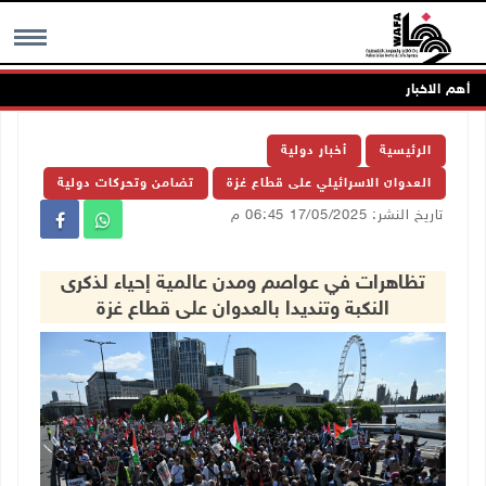
أهم الاخبار
MENU
الرئيسية
أخبار دولية
العدوان الاسرائيلي على قطاع غزة
تضامن وتحركات دولية
تاريخ النشر: 17/05/2025 06:45 م
تظاهرات في عواصم ومدن عالمية إحياء لذكرى
النكبة وتنديدا بالعدوان على قطاع غزة