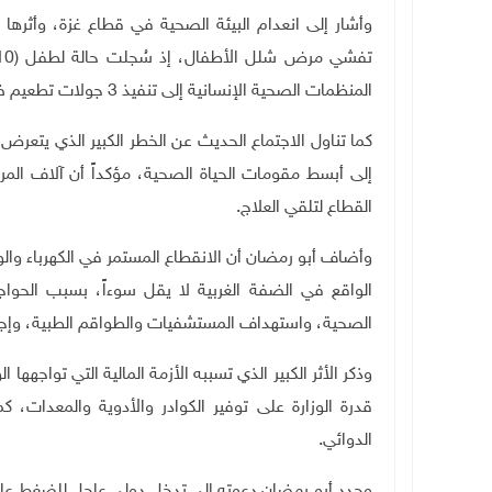
وأشار إلى انعدام البيئة الصحية في قطاع غزة، وأثره
المنظمات الصحية الإنسانية إلى تنفيذ 3 جولات تطعيم ضد المرض في القطاع.
كما تناول الاجتماع الحديث عن الخطر الكبير الذي يتعرض
إلى أبسط مقومات الحياة الصحية، مؤكداً أن آلاف الم
القطاع لتلقي العلاج
.
وأضاف أبو رمضان أن الانقطاع المستمر في الكهرباء وال
الواقع في الضفة الغربية لا يقل سوءاً، بسبب الحواجز
الصحية، واستهداف المستشفيات والطواقم الطبية، وإجبا
وذكر الأثر الكبير الذي تسببه الأزمة المالية التي تواجهها
قدرة الوزارة على توفير الكوادر والأدوية والمعدات،
الدوائي
.
وجدد أبو رمضان دعوته إلى تدخل دولي عاجل للضغط عل