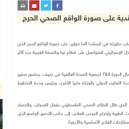
لندية على صورة الواقع الصحي الحرج
 أبو رمضان، نظيرته في آيسلندا آلما مولير، على صورة الواقع الحرج الذي
 الإسرائيلي المتواصل على قطاع غزة والضفة الغربية منذ أكثر
جاء ذلك خلال اجتماع عُقد، اليوم الاثنين، على هامش أعمال الدورة الـ78 لجمعية الصحة العالمية في جنيف، بحضور سفير
لتعاون الدولي بالوزارة ماريا الأقرع، ورئيس وحدة التخطيط
ر الذي طال النظام الصحي الفلسطيني بفعل العدوان، والحصار
الطبية وإخراج الجرحى للعلاج، إلى جانب التدمير الواسع الذي
تلزمات العلاج الأساسية والأدوية
.