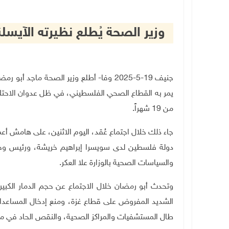
وزير الصحة يُطلع نظيرته الآيس
جنيف 19-5-2025 وفا- أطلع وزير الصحة ماجد
يمر به القطاع الصحي الفلسطيني، في ظل عدوان الاحتلال
من 19 شهراً
.
دولة فلسطين لدى سويسرا إبراهيم خريشة، ورئيس وحدة ا
والسياسات الصحية بالوزارة علا العكر
.
وتحدث أبو رمضان خلال الاجتماع عن حجم الدمار الكبي
الشديد المفروض على قطاع غزة، ومنع إدخال المساعدات 
طال المستشفيات والمراكز الصحية، والنقص الحاد في مس