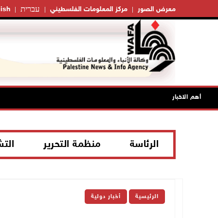
עברית
معرض الصور
مركز المعلومات الفلسطيني
ish
أهم الاخبار
الرئاسة
منظمة التحرير
الت
الرئيسية
أخبار دولية