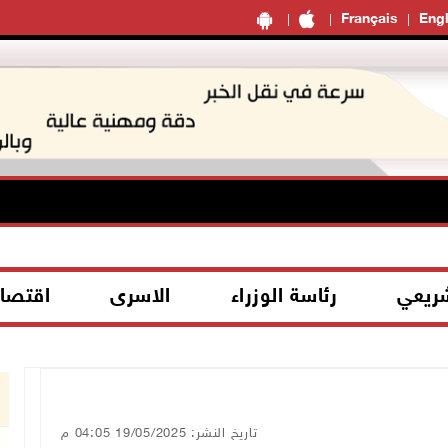
Français
Engl
شريعي
رئاسة الوزراء
الاسرى
اقتصا
تاريخ النشر: 19/05/2025 04:05 م