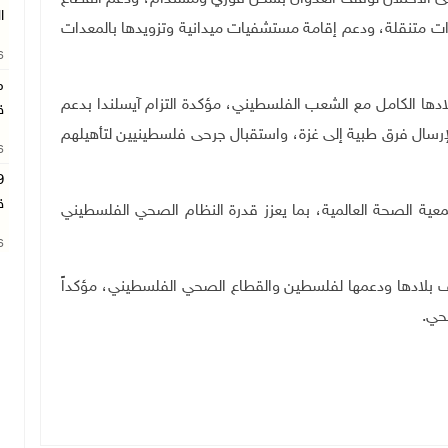
ا
دات متنقلة، ودعم إقامة مستشفيات ميدانية وتزويدها بالمعدات
26
م
ادها الكامل مع الشعب الفلسطيني، مؤكدة التزام آيسلندا بدعم
ق
إرسال فرق طبية إلى غزة، واستقبال جرحى فلسطينيين لتأهيلهم
26
ق
ة الصحة العالمية، بما يعزز قدرة النظام الصحي الفلسطيني
26
ف بلادها ودعمها لفلسطين والقطاع الصحي الفلسطيني، مؤكداً
حي.