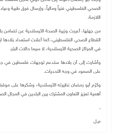
الصحي الفلسطيني فنياً ومالياً، وإرسال فرق طبية وعيا
اللازمة
.
من جهتها، أعربت وزيرة الصحة الآيسلندية عن تضامن بل
القطاع الصحي الفلسطيني، كما أعلنت استعداد بلادها ل
في المراكز الصحية الآيسلندية، لا سيما حالات البتر
.
وأشارت إلى أن بلادها ستدعم توجهات فلسطين في جمعي
على الصمود في وجه التحديات
.
وكرّم أبو رمضان نظيرته الآيسلندية، وشكرها على موق
أهمية تعزيز التعاون المشترك بين البلدين في المجال الص
ــ
م.ل