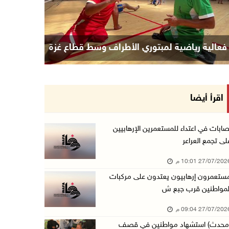
فعالية رياضية لمبتوري الأطراف وسط قطاع غزة
اقرأ أيضا
صابات في اعتداء للمستعمرين الإرهابيين
لى تجمع العراعر
27/07/20 10:01 م
ستعمرون إرهابيون يعتدون على مركبات
لمواطنين قرب جبع ش
27/07/20 09:04 م
محدث) استشهاد مواطنين في قصف