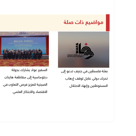
مواضيع ذات صلة
السفير عواد يشارك بجولة
بعثة فلسطين في جنيف تدعو إلى
دبلوماسية إلى مقاطعة هاينان
تحرك دولي عاجل لوقف إرهاب
الصينية لتعزيز فرص التعاون في
المستوطنين وإنهاء الاحتلال
الاقتصاد والابتكار العلمي
27/07/2026 07:37 م
27/07/2026 07:33 م