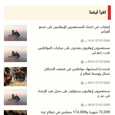
اقرأ أيضا
إصابات في اعتداء للمستعمرين الإرهابيين على تجمع
العراعر
27/07/2026 10:01 م
مستعمرون إرهابيون يعتدون على مركبات المواطنين
قرب جبع ش
27/07/2026 09:04 م
(محدث) استشهاد مواطنين في قصف الاحتلال
شمال ووسط قطاع غ
27/07/2026 08:57 م
مستعمرون إرهابيون يستولون على منزل قيد الإنشاء
في دير ع
27/07/2026 08:53 م
73,329 شهيدا و174,009 مصابين في قطاع غزة