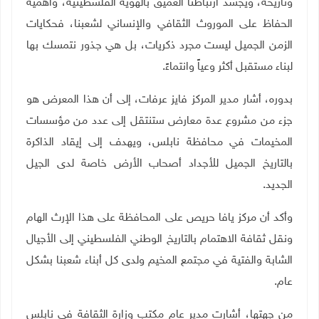
وتاريخه، ويُجسد ارتباطنا العميق بالهوية الفلسطينية، وأهمية
الحفاظ على الموروث الثقافي والإنساني لشعبنا، فحكايات
الزمن الجميل ليست مجرد ذكريات، بل هي جذور نتمسك بها
لبناء مستقبل أكثر وعياً وانتماءً.
بدوره، أشار مدير المركز فايز عرفات، إلى أن هذا المعرض هو
جزء من مشروع عدة معارض ستنتقل إلى عدد من مؤسسات
المخيمات في محافظة نابلس، ويهدف إلى إيقاد الذاكرة
بالتاريخ الجميل للأجداد أصحاب الأرض خاصة لدى الجيل
الجديد.
وأكد أن مركز يافا حريص على المحافظة على هذا الإرث الهام
ونقل ثقافة الاهتمام بالتاريخ الوطني الفلسطيني إلى الأجيال
الشابة والفتية في مجتمع المخيم ولدى كل أبناء شعبنا بشكل
عام
.
من جهتها، أشارت مدير عام مكتب وزارة الثقافة في نابلس