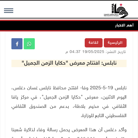
أهم الاخبار
MENU
الرئيسية
ثقافة
تاريخ النشر: 19/05/2025 04:37 م
نابلس: افتتاح معرض "حكايا الزمن الجميل"
نابلس 19-5-2025 وفا- افتتح محافظ نابلس غسان دغلس،
اليوم الاثنين، معرض "حكايا الزمن الجميل"، في مركز يافا
الثقافي في مخيم بلاطة، بدعم من الصندوق الثقافي
الفلسطيني التابع للوزارة
.
وأكد دغلس أن هذا المعرض يحمل رسالة وفاء لذاكرة شعبنا