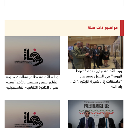
مواضيع ذات صلة
وزير الثقافة يرعى ندوة "خيوط
الهوية" في الخليل ومعرض
وزارة الثقافة تطلق فعاليات مئوية
"ملصقات إلى شجرة الزيتون" في
الشاعر معين بسيسو وتؤكد أهمية
رام الله
صون الذاكرة الثقافية الفلسطينية
26/07/2026 03:48 م
20/07/2026 08:52 م