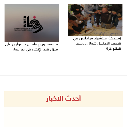
27/07/2026 10:01 م
27/07/2026 09:04 م
(محدث) استشهاد مواطنين في
قصف الاحتلال شمال ووسط
مستعمرون إرهابيون يستولون على
قطاع غزة
منزل قيد الإنشاء في دير عمار
27/07/2026 08:57 م
27/07/2026 08:53 م
أحدث الاخبار