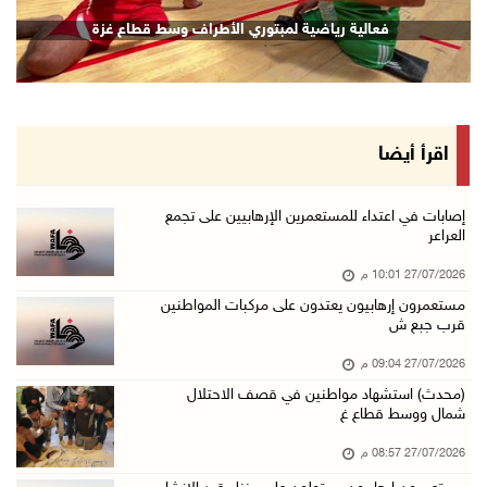
فعالية رياضية لمبتوري الأطراف وسط قطاع غزة
اقرأ أيضا
إصابات في اعتداء للمستعمرين الإرهابيين على تجمع
العراعر
27/07/2026 10:01 م
مستعمرون إرهابيون يعتدون على مركبات المواطنين
قرب جبع ش
27/07/2026 09:04 م
(محدث) استشهاد مواطنين في قصف الاحتلال
شمال ووسط قطاع غ
27/07/2026 08:57 م