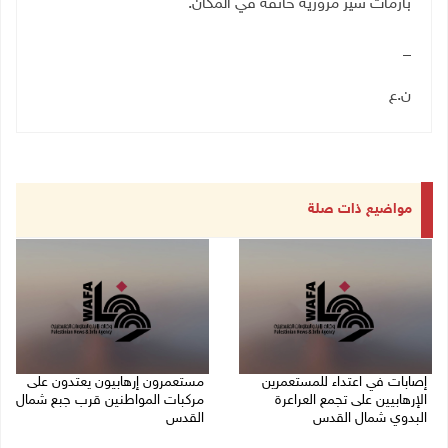
بأزمات سير مرورية خانقة في المكان.
_
ن.ع
مواضيع ذات صلة
إصابات في اعتداء للمستعمرين
مستعمرون إرهابيون يعتدون على
الإرهابيين على تجمع العراعرة
مركبات المواطنين قرب جبع شمال
البدوي شمال القدس
القدس