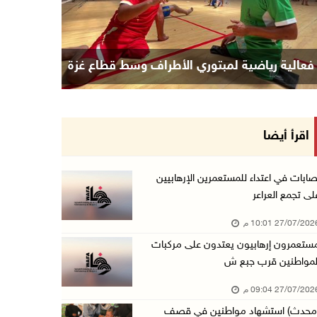
فعالية رياضية لمبتوري الأطراف وسط قطاع غزة
اقرأ أيضا
صابات في اعتداء للمستعمرين الإرهابيين
لى تجمع العراعر
27/07/20 10:01 م
ستعمرون إرهابيون يعتدون على مركبات
لمواطنين قرب جبع ش
27/07/20 09:04 م
محدث) استشهاد مواطنين في قصف