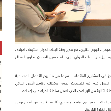
ياه زياد الميمي، اليوم الاثنين، مع مدير بعثة البنك الدولي ستيفان امبلاد،
مويل من البنك الدولي، إلى جانب تعزيز التعاون لتطوير القطاع
إ
ع
منجز في المشاريع القائمة، لا سيما في مشروع الأعمال المصاحبة
26
لعمل فيه رغم التحديات الجمة، وكذلك برنامج الأمن المائي
م
الثانية من البرنامج، الذي تعمل سلطة المياه على إعداده.
ا
26
كما تناول اللقاء الخطوات العملية التي تقوم بها سلطة المياه لإنشاء مرافق مياه جديدة في 10 مناطق مقترحة، تم توفير
(
 الفترة القريبة.