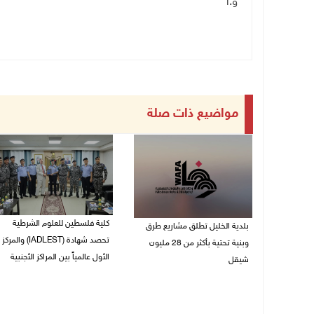
و.أ
مواضيع ذات صلة
كلية فلسطين للعلوم الشرطية
بلدية الخليل تطلق مشاريع طرق
تحصد شهادة (IADLEST) والمركز
وبنية تحتية بأكثر من 28 مليون
الأول عالمياً بين المراكز الأجنبية
شيقل
27/07/2026 09:29 م
27/07/2026 09:49 م