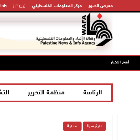
עברית
معرض الصور
مركز المعلومات الفلسطيني
ish
أهم الاخبار
الرئاسة
منظمة التحرير
الت
الرئيسية
محلية