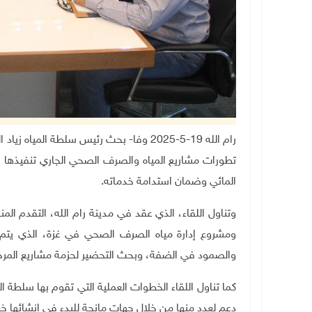
رام الله 19-5-2025 وفا- بحث رئيس سلطة الم
تطورات مشاريع المياه والصرف الصحي الجاري تنفيذها بت
المائي وضمان استدامة خدماته
.
وتناول اللقاء، الذي عقد في مدينة رام الله، التقدم ال
ومشروع إدارة مياه الصرف الصحي في غزة، الذي يتم ا
والصمود في الضفة، وبحث التحضير لحزمة مشاريع المرحلة 
دعم لعدد منها من خلال جهات مانحة للبدء في إنشائها خلال