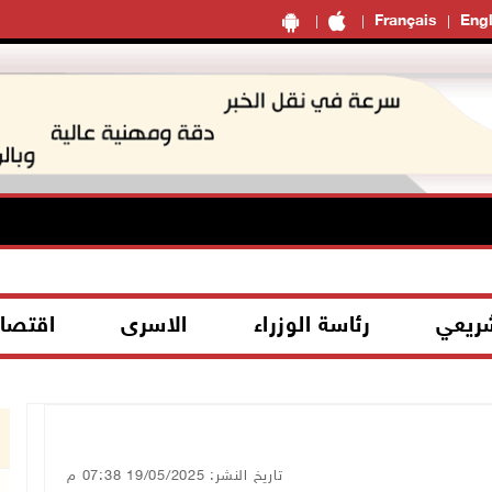
Français
Engl
شريعي
رئاسة الوزراء
الاسرى
اقتصا
تاريخ النشر: 19/05/2025 07:38 م