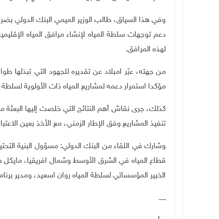
وفي هذا السياق، طالب الوزير الميمي البنك الدولي بض
دعم توجهات سلطة المياه لإنشاء مرافق المياه الإقليمي
لهذه المرافق
.
من جهته، عبّر امبلاد عن تقديره للجهود التي تبذلها 
مؤكدا استمرار دعمه لمشاريع المياه ذات الأولوية لسلطة 
كذلك، جرى نقاش أهم النتائج التي خلصت إليها البعثة من
تنفيذ المشاريع وفق الإطار الزمني، مع الأخذ بعين الاعتبا
وشارك في اللقاء من البنك الدولي: مسؤول البنية التحت
قطاع المياه في الشرق الأوسط وشمال افريقيا، مايكل ه
الخبير المؤسساتي لسلطة المياه روان اسعيد، ومدير برنامج
ـــــــ