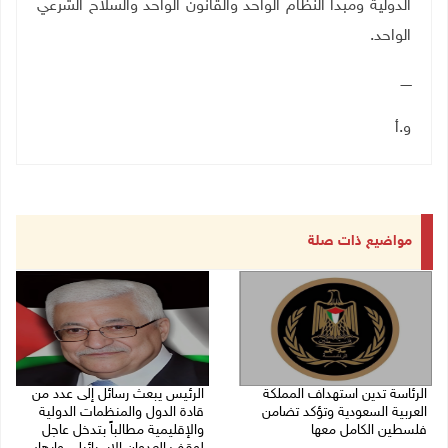
الدولية ومبدأ النظام الواحد والقانون الواحد والسلاح الشرعي
الواحد.
ـــــ
و.أ
مواضيع ذات صلة
الرئاسة تدين استهداف المملكة
الرئيس يبعث رسائل إلى عدد من
العربية السعودية وتؤكد تضامن
قادة الدول والمنظمات الدولية
فلسطين الكامل معها
والإقليمية مطالباً بتدخل عاجل