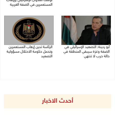
لوقف العدوان الإسرائيلي وإرهاب
27/07/2026 08:27 م
المستعمرين في الضفة الغربية
26/07/2026 01:59 م
أبو ردينة: التصعيد الإسرائيلي في
الرئاسة تدين إرهاب المستعمرين
الضفة وغزة سيبقي المنطقة في
وتحمل حكومة الاحتلال مسؤولية
حالة حرب لا تنتهي
التصعيد
26/07/2026 12:24 م
24/07/2026 08:39 م
أحدث الاخبار