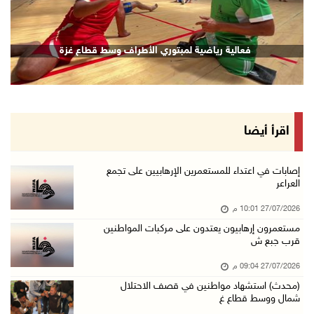
فعالية رياضية لمبتوري الأطراف وسط قطاع غزة
اقرأ أيضا
إصابات في اعتداء للمستعمرين الإرهابيين على تجمع
العراعر
27/07/2026 10:01 م
مستعمرون إرهابيون يعتدون على مركبات المواطنين
قرب جبع ش
27/07/2026 09:04 م
(محدث) استشهاد مواطنين في قصف الاحتلال
شمال ووسط قطاع غ