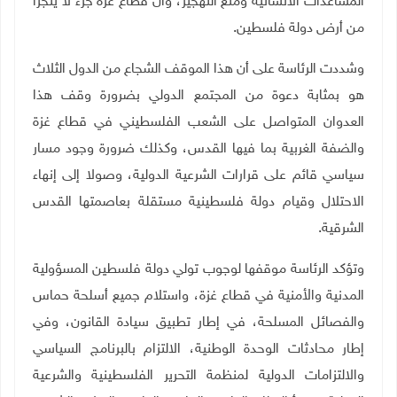
المساعدات الانسانية ومنع التهجير، وأن قطاع غزة جزء لا يتجزأ
من أرض دولة فلسطين
.
وشددت الرئاسة على أن هذا الموقف الشجاع من الدول الثلاث
هو بمثابة دعوة من المجتمع الدولي بضرورة وقف هذا
العدوان المتواصل على الشعب الفلسطيني في قطاع غزة
والضفة الغربية بما فيها القدس، وكذلك ضرورة وجود مسار
سياسي قائم على قرارات الشرعية الدولية، وصولا إلى إنهاء
الاحتلال وقيام دولة فلسطينية مستقلة بعاصمتها القدس
الشرقية.
وتؤكد الرئاسة موقفها لوجوب تولي دولة فلسطين المسؤولية
المدنية والأمنية في قطاع غزة، واستلام جميع أسلحة حماس
والفصائل المسلحة، في إطار تطبيق سيادة القانون، وفي
إطار محادثات الوحدة الوطنية، الالتزام بالبرنامج السياسي
والالتزامات الدولية لمنظمة التحرير الفلسطينية والشرعية