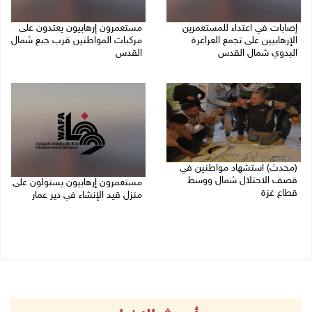
إصابات في اعتداء للمستعمرين
مستعمرون إرهابيون يعتدون على
الإرهابيين على تجمع العراعرة
مركبات المواطنين قرب جبع شمال
البدوي شمال القدس
القدس
27/07/2026 10:01 م
27/07/2026 09:04 م
(محدث) استشهاد مواطنين في
قصف الاحتلال شمال ووسط
مستعمرون إرهابيون يستولون على
قطاع غزة
منزل قيد الإنشاء في دير عمار
27/07/2026 08:57 م
27/07/2026 08:53 م