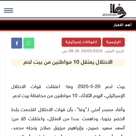
أهم الاخبار
MENU
الرئيسية
انتهاكات إسرائيلية
تاريخ النشر: 20/05/2025 08:45 ص
الاحتلال يعتقل 10 مواطنين من بيت لحم
بيت لحم 20-5-2025 وفا- اعتقلت قوات الاحتلال
الإسرائيلي، اليوم الثلاثاء، 10 مواطنين من محافظة بيت لحم.
وأفاد مصدر أمني لـ"وفا"، بأن قوات الاحتلال اقتحمت بلدة
الخضر جنوبا، وداهمت عددا من المنازل، واعتقلت كلا من:
أسعد سعيد صبيح، وإبراهيم مرزوق صلاح ونجله محمد،