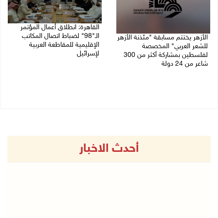
القاهرة: انطلاق أعمال المؤتمر
الـ"98" لضباط اتصال المكاتب
الأزهر يختتم مسابقة "مئذنة الأزهر
الإقليمية للمقاطعة العربية
للشعر العربي" المخصصة
لإسرائيل
لفلسطين بمشاركة أكثر من 300
شاعر من 24 دولة
27/07/2026 05:29 م
27/07/2026 05:37 م
أحدث الاخبار