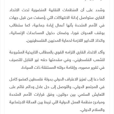
وشدد على أن المنظمات النقابية المنضوية تحت الاتحاد
القاري ستواصل إدانة الانتهاكات التي وُصفت من قبل جهات
في الأمم المتحدة بأنها أعمال إبادة جماعية، كما ستطالب
بوقف العدوان فورا، وضمان دخول المساعدات الإنسانية،
واتخاذ التدابير اللازمة لحماية المدنيين الفلسطينيين
.
وأكد الاتحاد القاري التزامه القوي بالمطالب التاريخية المشروعة
للشعب الفلسطيني، وفي مقدمتها حقه غير القابل للتصرف
في تقرير مصيره، وإقامة دولته المستقلة ذات السيادة.
كما دعا إلى تعزيز الاعتراف الدولي بدولة فلسطين كعضو كامل
في المجتمع الدولي، والتوصل إلى حل عادل ودائم قائم على
التعايش السلمي بين دولتين، وفق قرارات الأمم المتحدة
ومبادئ منظمة العمل الدولية التي تربط بين العدالة الاجتماعية
والسلام الدولي
.