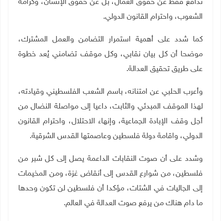
تدافع فقط عن حقوق العمال، بل عن حقوق الإنسان، وكرامة
الشعوب، واحترام القانون الدولي.
كما شدد على أهمية استمرار التضامن والعمل المشترك،
موضحا أن كل بيان نقابي، وكل موقف تضامني يُعد خطوة
على طريق تحقيق العدالة
.
وأعرب الحلبي عن امتنانه، باسم الشعب الفلسطيني وقيادته،
لهذا الموقف المبدئي والثابت، داعيا إلى مواصلة النضال من
أجل وقف الإبادة الجماعية، وإنهاء الاحتلال، واحترام القانون
الدولي، واقامة دولة فلسطين وعاصمتها القدس الشرقية
.
وشدد على أن صوت النقابات الداعمة يصل إلى كل شبر من
فلسطين، من شوارع القدس إلى أنقاض غزة، ومن المخيمات
إلى الجاليات في الشتات، مؤكدا أن فلسطين لن تكون وحدها
ما دام هناك من يرفع صوت العدالة في العالم
.