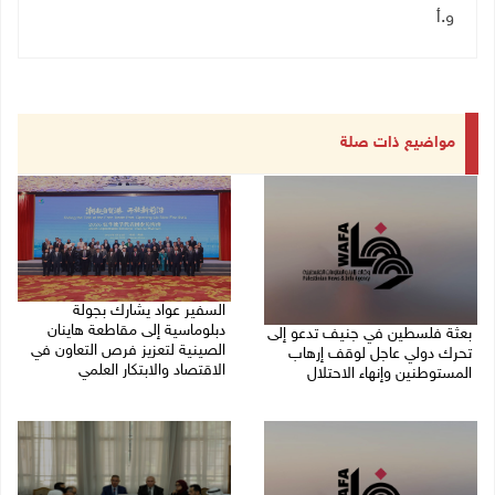
و.أ
مواضيع ذات صلة
السفير عواد يشارك بجولة
دبلوماسية إلى مقاطعة هاينان
بعثة فلسطين في جنيف تدعو إلى
الصينية لتعزيز فرص التعاون في
تحرك دولي عاجل لوقف إرهاب
الاقتصاد والابتكار العلمي
المستوطنين وإنهاء الاحتلال
27/07/2026 07:33 م
27/07/2026 07:37 م