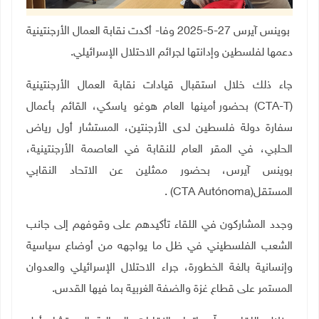
بوينس آيرس 27-5-2025 وفا- أكدت نقابة العمال الأرجنتينية
دعمها لفلسطين وإدانتها لجرائم الاحتلال الإسرائيلي.
جاء ذلك خلال استقبال قيادات نقابة العمال الأرجنتينية
(CTA-T)
بحضور أمينها العام هوغو ياسكي، القائم بأعمال
سفارة دولة فلسطين لدى الأرجنتين، المستشار أول رياض
الحلبي، في المقر العام للنقابة في العاصمة الأرجنتينية،
بوينس آيرس، بحضور ممثلين عن الاتحاد النقابي
المستقل
(CTA Autónoma)
.
وجدد المشاركون في اللقاء تأكيدهم على وقوفهم إلى جانب
الشعب الفلسطيني في ظل ما يواجهه من أوضاع سياسية
وإنسانية بالغة الخطورة، جراء الاحتلال الإسرائيلي والعدوان
المستمر على قطاع غزة والضفة الغربية بما فيها القدس
.