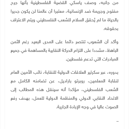
من جانبه، وصف ياسكي القضية الفلسطينية بأنها جرح
مفتوح وجريمة ضد الإنسانية، معتبرا أن عالمنا لن يكون جديرا
بالحياة ما لم يُحقق السلام للشعب الفلسطيني ويتم الاعتراف
بحقوقه.
وأكد أن الشعوب تنتصر دائما على المدى البعيد رغم الثمن
الباهظ، مشددا على التزام الحركة النقابية بالمساهمة في جميع
المبادرات التي تدعم فلسطين
.
بدوره، عبر سكرتير العلاقات الدولية للنقابة، نائب الأمين العام
لنقابة المعلمين، روبرتو باراديل، عن تضامنه الكامل مع
الشعب الفلسطيني، مؤكدا أنه سينقل هذه المطالب إلى
الاتحاد النقابي الدولي والمنظمة الدولية للعمل، بهدف رفع
الصوت عاليا في وجه الإبادة الجارية
.
ـــ