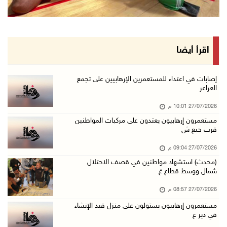
اقرأ أيضا
إصابات في اعتداء للمستعمرين الإرهابيين على تجمع
العراعر
27/07/2026 10:01 م
مستعمرون إرهابيون يعتدون على مركبات المواطنين
قرب جبع ش
27/07/2026 09:04 م
(محدث) استشهاد مواطنين في قصف الاحتلال
شمال ووسط قطاع غ
27/07/2026 08:57 م
مستعمرون إرهابيون يستولون على منزل قيد الإنشاء
في دير ع