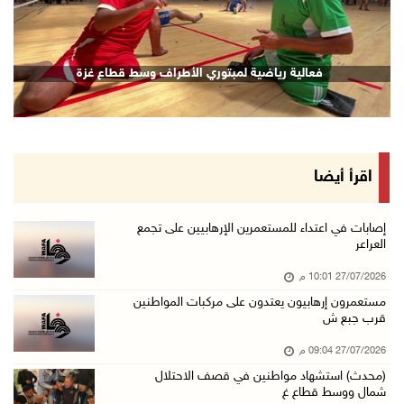
فعالية رياضية لمبتوري الأطراف وسط قطاع غزة
اقرأ أيضا
إصابات في اعتداء للمستعمرين الإرهابيين على تجمع
العراعر
27/07/2026 10:01 م
مستعمرون إرهابيون يعتدون على مركبات المواطنين
قرب جبع ش
27/07/2026 09:04 م
(محدث) استشهاد مواطنين في قصف الاحتلال
شمال ووسط قطاع غ