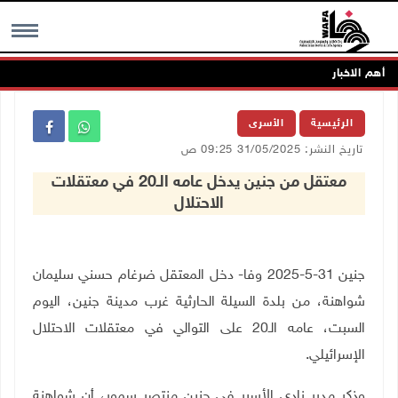
أهم الاخبار
MENU
الرئيسية
الأسرى
تاريخ النشر: 31/05/2025 09:25 ص
معتقل من جنين يدخل عامه الـ20 في معتقلات
الاحتلال
جنين 31-5-2025 وفا- دخل المعتقل ضرغام حسني سليمان
شواهنة، من بلدة السيلة الحارثية غرب مدينة جنين، اليوم
السبت، عامه الـ20 على التوالي في معتقلات الاحتلال
الإسرائيلي.
وذكر مدير نادي الأسير في جنين منتصر سمور، أن شواهنة