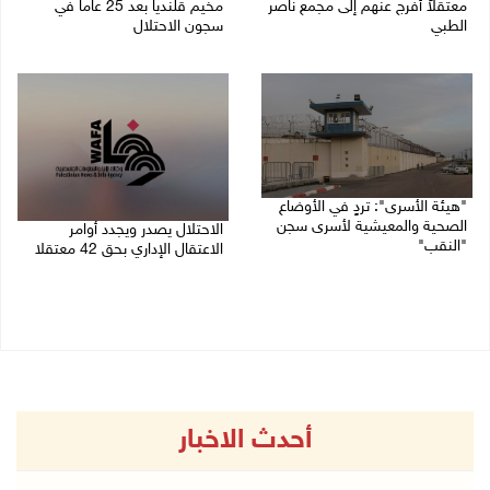
معتقلاً أُفرج عنهم إلى مجمع ناصر
مخيم قلنديا بعد 25 عاماً في
الطبي
سجون الاحتلال
27/07/2026 07:07 م
26/07/2026 03:41 م
"هيئة الأسرى": تردٍ في الأوضاع
الصحية والمعيشية لأسرى سجن
الاحتلال يصدر ويجدد أوامر
"النقب"
الاعتقال الإداري بحق 42 معتقلا
26/07/2026 11:36 ص
23/07/2026 03:22 م
أحدث الاخبار