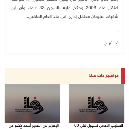
اعتقل عام 2006 وحكم عليه بالسجن 33 عاما، وأن ابن
شقيقه سليمان معتقل إداري في منذ العام الماضي.
ـــ
ف.ا/ر.ح
مواضيع ذات صلة
الصليب الأحمر: تسهيل نقل 60
الإفراج عن الأسير أحمد خضر من