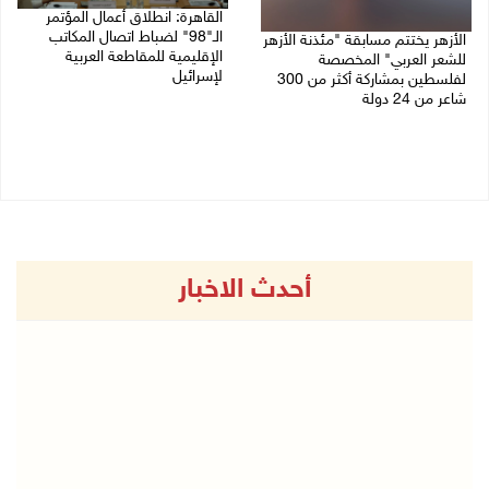
القاهرة: انطلاق أعمال المؤتمر
الـ"98" لضباط اتصال المكاتب
الأزهر يختتم مسابقة "مئذنة الأزهر
الإقليمية للمقاطعة العربية
للشعر العربي" المخصصة
لإسرائيل
لفلسطين بمشاركة أكثر من 300
شاعر من 24 دولة
27/07/2026 05:29 م
27/07/2026 05:37 م
أحدث الاخبار