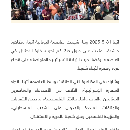
أثينا 31-5-2025 وفا- شهدت العاصمة اليونانية أثينا، مظاهرة
حاشدة، امتدت على طول 2.5 كم نحو سفارة الاحتلال في
العاصمة، رفضا لحرب الإبادة الإسرائيلية المتواصلة على قطاع
غزة، ونصرة لأبناء شعبنا.
وشارك في المظاهرة التي انطلقت وسط العاصمة أثينا باتجاه
السفارة الإسرائيلية، الآلاف من الأصدقاء والمناصرين
اليونانيين والعرب وأبناء جاليتنا الفلسطينية، مرددين الشعارات
والهتافات المنددة بالعدوان على الشعب الفلسطيني،
والمؤيدة لفلسطين وحق شعبنا بالحرية والاستقلال.