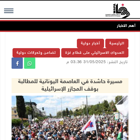
أهم الاخبار
MENU
الرئيسية
أخبار دولية
العدوان الاسرائيلي على قطاع غزة
تضامن وتحركات دولية
تاريخ النشر: 31/05/2025 03:36 م
مسيرة حاشدة في العاصمة اليونانية للمطالبة
بوقف المجازر الإسرائيلية