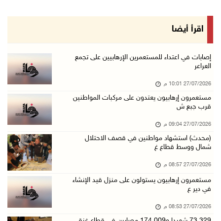
اقرأ أيضا
إصابات في اعتداء للمستعمرين الإرهابيين على تجمع
العراعر
27/07/2026 10:01 م
مستعمرون إرهابيون يعتدون على مركبات المواطنين
قرب جبع ش
27/07/2026 09:04 م
(محدث) استشهاد مواطنين في قصف الاحتلال
شمال ووسط قطاع غ
27/07/2026 08:57 م
مستعمرون إرهابيون يستولون على منزل قيد الإنشاء
في دير ع
27/07/2026 08:53 م
73,329 شهيدا و174,009 مصابين في قطاع غزة