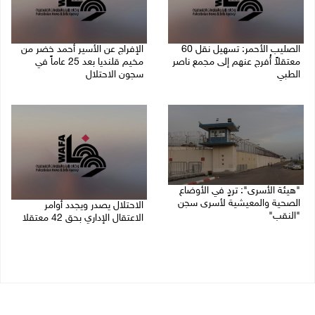
الصليب الأحمر: تسهيل نقل 60
الإفراج عن الأسير أحمد خضر من
معتقلاً أُفرج عنهم إلى مجمع ناصر
مخيم قلنديا بعد 25 عاماً في
الطبي
سجون الاحتلال
27/07/2026 07:07 م
26/07/2026 03:41 م
"هيئة الأسرى": تردٍ في الأوضاع
الصحية والمعيشية لأسرى سجن
الاحتلال يصدر ويجدد أوامر
"النقب"
الاعتقال الإداري بحق 42 معتقلا
26/07/2026 11:36 ص
23/07/2026 03:22 م