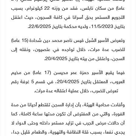
عاما) من سكان نابلس، فقد من وزنه 22 كيلوغرام، بسبب
التجويع المستمر بحق أسرانا في كافة السجون، حيث اعتقل
بتاريخ 11/5/2023، ولديه محكمة بتاريخ 22/6/2025.
وتعرض الأسير الشبل قيس ناصر محمد دين شحادة (15 عاما)
للضرب عدة مرات، خلال تواجده في عتصيون، ونقله إلى
السجن، واعتقل من بيته بتاريخ 20/4/2025.
فيما يقبع الأسير حمزة عمر محيسن (17 عاما) من مخيم
العروب، المعتقل بتاريخ 20/4/2025، في قسم 5 غرفة رقم
11 تعرض للضرب، خلال عملية اعتقاله عدة مرات.
وأفادت محامية الهيئة، بأن إدارة السجن تقتطع أحيانا من مدة
الفورة، والتي من المفترض أن تكون مدتها ساعة كاملة، كما
أن حالات مرض الجرب في تزايد مستمر داخله وحتى الدواء لا
يجدي نفعا، بسبب قلة النظافة والتهوية، والطعام قليل جدا،