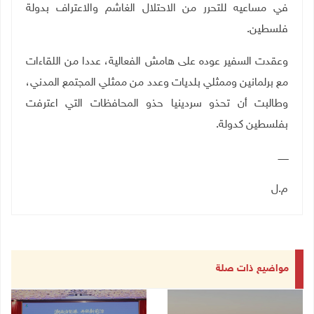
في مساعيه للتحرر من الاحتلال الغاشم والاعتراف بدولة
فلسطين.
وعقدت السفير عوده على هامش الفعالية، عددا من اللقاءات
مع برلمانين وممثلي بلديات وعدد من ممثلي المجتمع المدني،
وطالبت أن تحذو سردينيا حذو المحافظات التي اعترفت
بفلسطين كدولة
.
ـــــــ
م.ل
مواضيع ذات صلة