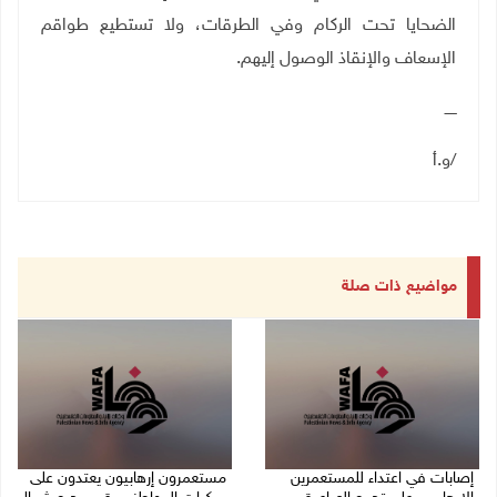
الضحايا تحت الركام وفي الطرقات، ولا تستطيع طواقم
الإسعاف والإنقاذ الوصول إليهم
.
ـــــ
/و.أ
مواضيع ذات صلة
إصابات في اعتداء للمستعمرين
مستعمرون إرهابيون يعتدون على