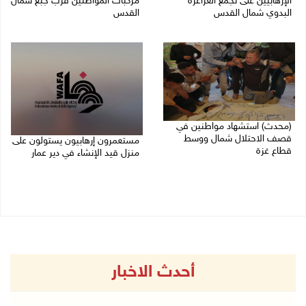
الإرهابيين على تجمع العراعرة
مركبات المواطنين قرب جبع شمال
البدوي شمال القدس
القدس
27/07/2026 10:01 م
27/07/2026 09:04 م
(محدث) استشهاد مواطنين في
قصف الاحتلال شمال ووسط
مستعمرون إرهابيون يستولون على
قطاع غزة
منزل قيد الإنشاء في دير عمار
27/07/2026 08:57 م
27/07/2026 08:53 م
أحدث الاخبار