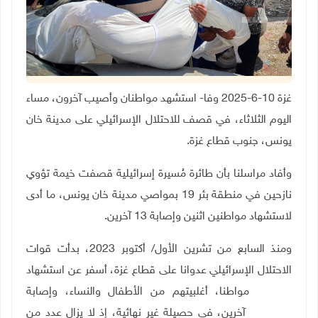
غزة 10-6-2025 وفا- استشهد مواطنان وأصيب آخرون، مساء
اليوم الثلاثاء، في قصف للاحتلال الإسرائيلي على مدينة خان
يونس، جنوب قطاع غزة.
وأفاد مراسلنا بأن طائرة مُسيرة إسرائيلية قصفت خيمة تؤوي
نازحين في منطقة بئر 19 بمواصي مدينة خان يونس، ما أدى
لاستشهاد مواطنين اثنين وإصابة 13 آخرين.
ومنذ السابع من تشرين الأول/ أكتوبر 2023، بدأت قوات
الاحتلال الإسرائيلي عدوانا على قطاع غزة، أسفر عن استشهاد
54,981 مواطنا، أغلبيتهم من الأطفال والنساء، وإصابة
126,920 آخرين، في حصيلة غير نهائية، إذ لا يزال عدد من