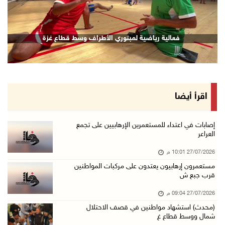
فعالية رياضية لمبتوري الأطراف وسط قطاع غزة
اقرأ أيضا
إصابات في اعتداء للمستعمرين الإرهابيين على تجمع
العراعر
27/07/2026 10:01 م
مستعمرون إرهابيون يعتدون على مركبات المواطنين
قرب جبع ش
27/07/2026 09:04 م
(محدث) استشهاد مواطنين في قصف الاحتلال
شمال ووسط قطاع غ