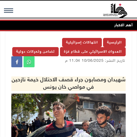
أهم الاخبار
MENU
الرئيسية
انتهاكات إسرائيلية
العدوان الاسرائيلي على قطاع غزة
تضامن وتحركات دولية
تاريخ النشر: 10/06/2025 11:04 م
شهيدان ومصابون جراء قصف الاحتلال خيمة نازحين
في مواصي خان يونس