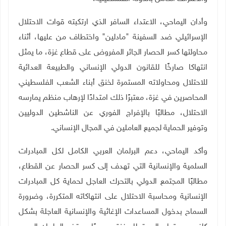
وأدان اليماحي، الاعتداء السافر الذي ارتكبته قوات الاحتلال
الإسرائيلي ضد السفينة "مادلين" واختطاف من عليها، أثناء
محاولتها كسر الحصار الجائر المفروض على قطاع غزة، ما يمثل
انتهاكا صارخًا للقانون الدولي الإنساني والطبيعة العدائية
للاحتلال ومحاولاته المستمرة لخنق أبناء الشعب الفلسطيني
المحاصرين في غزة، معتبرًا ذلك امتدادًا لإرهاب منظم يمارسه
الاحتلال، مطالبًا بالإفراج الفوري عن الناشطين الدوليين
وتوفير الحماية لجميع العاملين في المجال الإنساني
.
وأكد اليماحي، دعم البرلمان العربي الكامل لكل المبادرات
السلمية والإنسانية التي تهدف إلى كسر الحصار عن القطاع،
مطالبًا المجتمع الدولي بالتحرك العاجل لحماية كل المبادرات
الإنسانية ومحاسبة الاحتلال على انتهاكاته المتكررة، وضرورة
السماح بدخول المساعدات الإغاثية والإنسانية العاجلة بشكل