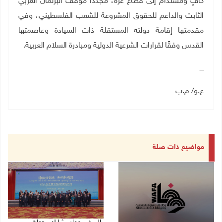
كافٍ ومستدام إلى قطاع غزة، مجددًا موقف البرلمان العربي
الثابت والداعم للحقوق المشروعة للشعب الفلسطيني، وفي
مقدمتها إقامة دولته المستقلة ذات السيادة وعاصمتها
القدس وفقًا لقرارات الشرعية الدولية ومبادرة السلام العربية
.
ــــ
ع.و/ م.ب
مواضيع ذات صلة