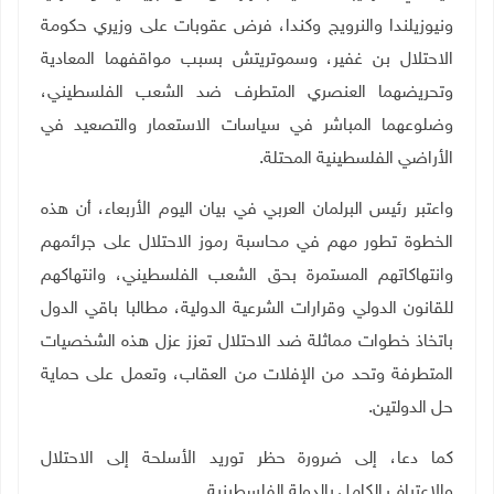
ونيوزيلندا والنرويج وكندا، فرض عقوبات على وزيري حكومة
الاحتلال بن غفير، وسموتريتش بسبب مواقفهما المعادية
وتحريضهما العنصري المتطرف ضد الشعب الفلسطيني،
وضلوعهما المباشر في سياسات الاستعمار والتصعيد في
الأراضي الفلسطينية المحتلة
.
واعتبر رئيس البرلمان العربي في بيان اليوم الأربعاء، أن هذه
الخطوة تطور مهم في محاسبة رموز الاحتلال على جرائمهم
وانتهاكاتهم المستمرة بحق الشعب الفلسطيني، وانتهاكهم
للقانون الدولي وقرارات الشرعية الدولية، مطالبا باقي الدول
باتخاذ خطوات مماثلة ضد الاحتلال تعزز عزل هذه الشخصيات
المتطرفة وتحد من الإفلات من العقاب، وتعمل على حماية
حل الدولتين
.
كما دعا، إلى ضرورة حظر توريد الأسلحة إلى الاحتلال
والاعتراف الكامل بالدولة الفلسطينية.