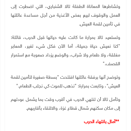
وتشاطرها المعاناة الطفلة تالا الشنباري، التي اضطرت إلى
العمل والوقوف لبيع بعض الأغذية من أجل مساعدة عائلتها
في تأمين لقمة العيش
.
وتستعيد تالا بمرارة ما كانت عليه حياتها قبل الحرب، قائلة:
"كنا نعيش حياة جميلة، أما الآن فكل شيء تغير، المعابر
مغلقة، ولا طعام ولا شراب، والوضع يزداد صعوبة مع استمرار
القصف
".
وتوضح أنها برفقة عائلتها افتتحت "بسطة صغيرة لتأمين لقمة
العيش"، وتابعت بمرارة: "نذهب للموت كي نجلب الطعام
".
وتأمل تالا أن تنتهي الحرب في أقرب وقت بما يشمل عودتهم
إلى مكان سكنهم شمال قطاع غزة، والالتقاء بأقاربهم
.
**
آمال بانتهاء الحرب