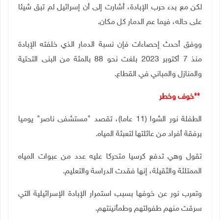
لكن مع بدء حرب الإبادة، أشارت إلى أن إسرائيل لم تبق شيئا
على حاله، فيما عم الدمار كل مكان
.
ووفق أحدث إحصاءات فإن نسبة الدمار الذي خلفته الإبادة
منذ 7 أكتوبر 2023 بلغت نحو 88 بالمئة من البنى التحتية
والمنازل والمباني في القطاع
.
**
خوف وخطر
الطفلة نور الشوا (11 عاما)، تقصد "مستشفى ناصر" يوميا
برفقة أفراد من عائلتها لتعبئة المياه
.
تقول وهي تدفع كرسيا متحركا عليه عدد من عبوات المياه
الممتلئة والثقيلة، إنها فقدت الدراسة والتعليم
.
وتعرب نور عن خوفها بسبب استمرار الإبادة الإسرائيلية التي
سرقت منهم طفولتهم وطمأنينتهم
.