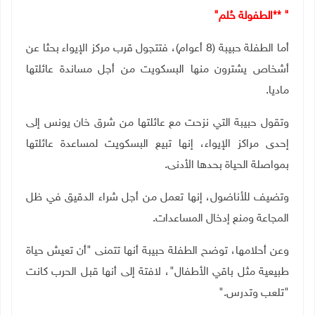
** "
الطفولة حُلم
"
أما الطفلة حبيبة (8 أعوام)، فتتجول قرب مركز الإيواء بحثا عن
أشخاص يشترون منها البسكويت من أجل مساندة عائلتها
ماديا
.
وتقول حبيبة التي نزحت مع عائلتها من شرق خان يونس إلى
إحدى مراكز الإيواء، إنها تبيع البسكويت لمساعدة عائلتها
بمواصلة الحياة بحدها الأدنى
.
وتضيف للأناضول، إنها تعمل من أجل شراء الدقيق في ظل
المجاعة ومنع إدخال المساعدات
.
وعن أحلامها، توضح الطفلة حبيبة أنها تتمنى "أن تعيش حياة
طبيعية مثل باقي الأطفال"، لافتة إلى أنها قبل الحرب كانت
"تلعب وتدرس
".