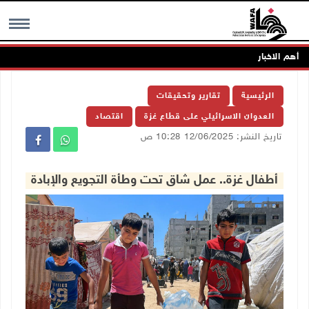
أهم الاخبار
MENU
الرئيسية
تقارير وتحقيقات
العدوان الاسرائيلي على قطاع غزة
اقتصاد
تاريخ النشر: 12/06/2025 10:28 ص
أطفال غزة.. عمل شاق تحت وطأة التجويع والإبادة