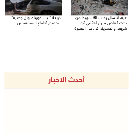
غزة: انتشال رفات 99 شهيدا من
ذريعة "بيت فوريك وتل وصرة"
تحت أنقاض منزل لعائلتي أبو
لتحقيق أطماع المستعمرين
شريعة والحساينة في حي الصبرة
26/07/2026 01:43 م
27/07/2026 07:18 م
أحدث الاخبار