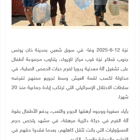
غزة 12-6-2025 وفا- في سوق شعبي بمدينة خان يونس
جنوب قطاع غزة قرب مركز للإيواء، يتناوب مجموعة أطفال
على تشغيل آلة معدنية يدويا لفرم حبات الحمص الصلبة، في
محاولة لكسب لقمة العيش وسط تجويع ممنهج تفرضه
سلطات الاحتلال الإسرائيلي التي ترتكب إبادة جماعية منذ 20
شهرا
.
بأياد صغيرة ووجوه أرهقها الجوع والتعب، يدفع الأطفال بقوة
آلة الفرم في حركة دائرية مرهقة، في مشهد يلخص حجم
المسؤوليات التي باتت تثقل كاهلهم، بعدما فقدوا حقهم في
التعليم والحماية والعيش الكريم
.