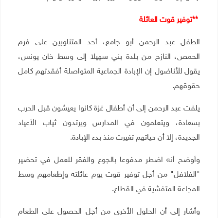
**
توفير قوت العائلة
الطفل عبد الرحمن أبو جامع، أحد المتناوبين على فرم
الحمص، النازح من بلدة بني سهيلا إلى وسط خان يونس،
يقول للأناضول إن الإبادة الجماعية المتواصلة أفقدتهم كامل
حقوقهم
.
يلفت عبد الرحمن إلى أن أطفال غزة كانوا يعيشون قبل الحرب
بسعادة، ويتعلمون في المدارس ويرتدون ثياب الأعياد
الجديدة، إلا أن حياتهم تغيرت منذ بدء الإبادة
.
وأوضح أنه اضطر مدفوعا بالجوع والفقر للعمل في تحضير
"الفلافل" من أجل توفير قوت يوم عائلته وإطعامهم وسط
المجاعة المتفشية في القطاع
.
وأشار إلى أن الحلول الأخرى من أجل الحصول على الطعام