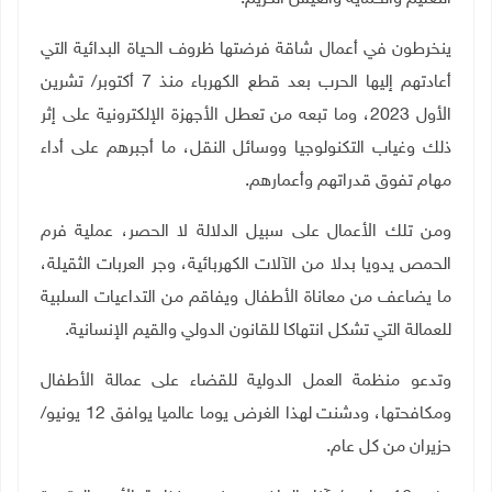
ينخرطون في أعمال شاقة فرضتها ظروف الحياة البدائية التي
أعادتهم إليها الحرب بعد قطع الكهرباء منذ 7 أكتوبر/ تشرين
الأول 2023، وما تبعه من تعطل الأجهزة الإلكترونية على إثر
ذلك وغياب التكنولوجيا ووسائل النقل، ما أجبرهم على أداء
مهام تفوق قدراتهم وأعمارهم
.
ومن تلك الأعمال على سبيل الدلالة لا الحصر، عملية فرم
الحمص يدويا بدلا من الآلات الكهربائية، وجر العربات الثقيلة،
ما يضاعف من معاناة الأطفال ويفاقم من التداعيات السلبية
للعمالة التي تشكل انتهاكا للقانون الدولي والقيم الإنسانية
.
وتدعو منظمة العمل الدولية للقضاء على عمالة الأطفال
ومكافحتها، ودشنت لهذا الغرض يوما عالميا يوافق 12 يونيو/
حزيران من كل عام
.