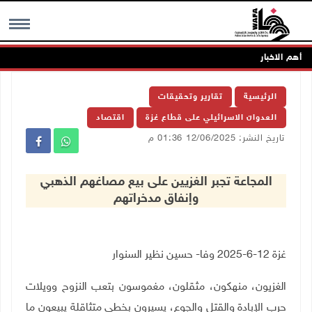
أهم الاخبار
MENU
الرئيسية
تقارير وتحقيقات
العدوان الاسرائيلي على قطاع غزة
اقتصاد
تاريخ النشر: 12/06/2025 01:36 م
المجاعة تجبر الغزيين على بيع مصاغهم الذهبي
وإنفاق مدخراتهم
غزة 12-6-2025 وفا- حسين نظير السنوار
الغزيون، منهكون، مثقلون، مغموسون بتعب النزوح وويلات
حرب الإبادة والقتل والجوع، يسيرون بخطى متثاقلة يبيعون ما