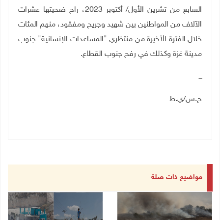
السابع من تشرين الأول/ أكتوبر 2023، راح ضحيتها عشرات
الآلاف من المواطنين بين شهيد وجريح ومفقود، منهم المئات
خلال الفترة الأخيرة من منتظري "المساعدات الإنسانية" جنوب
مدينة غزة وكذلك في رفح جنوب القطاع
.
ـــ
ح.س/ي.ط
مواضيع ذات صلة