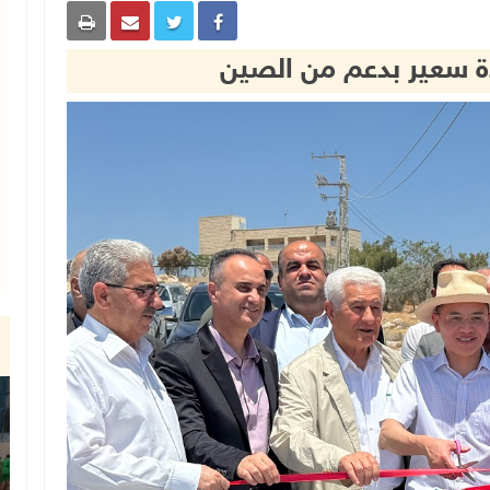
دة سعير بدعم من الصين