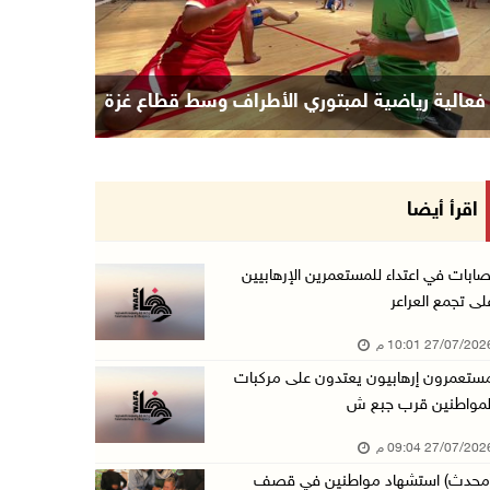
فعالية رياضية لمبتوري الأطراف وسط قطاع غزة
اقرأ أيضا
صابات في اعتداء للمستعمرين الإرهابيين
لى تجمع العراعر
27/07/20 10:01 م
ستعمرون إرهابيون يعتدون على مركبات
لمواطنين قرب جبع ش
27/07/20 09:04 م
محدث) استشهاد مواطنين في قصف