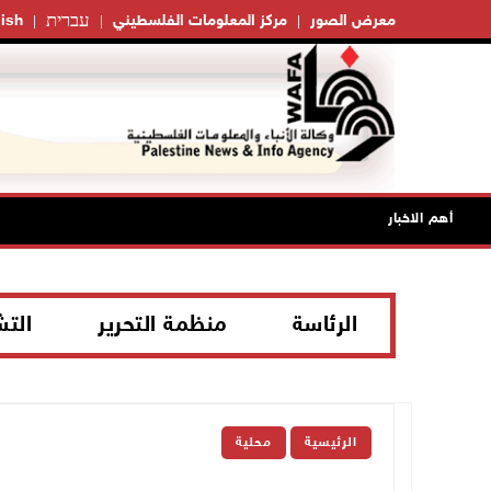
עברית
معرض الصور
مركز المعلومات الفلسطيني
ish
أهم الاخبار
الرئاسة
منظمة التحرير
الت
الرئيسية
محلية