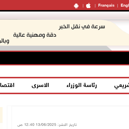
Français
Engl
شريعي
رئاسة الوزراء
الاسرى
اقتصا
تاريخ النشر: 13/06/2025 12:40 ص