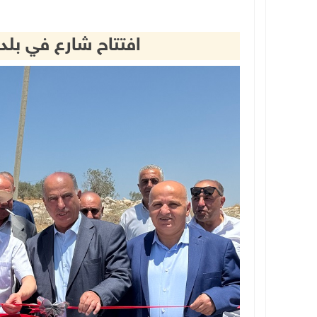
افتتاح شارع في بل