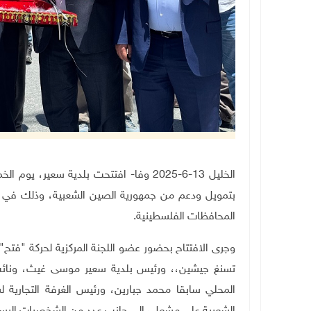
الخليل 13-6-2025 وفا- افتتحت بلدية سعي
بتمويل ودعم من جمهورية الصين الشعبية، وذلك في إطا
المحافظات الفلسطينية
.
وجرى الافتتاح بحضور عضو اللجنة المركزية لحركة "فت
تسنغ جيشين،، ورئيس بلدية سعير موسى غيث، ونائب 
المحلي سابقا محمد جبارين، ورئيس الغرفة التجارية لش