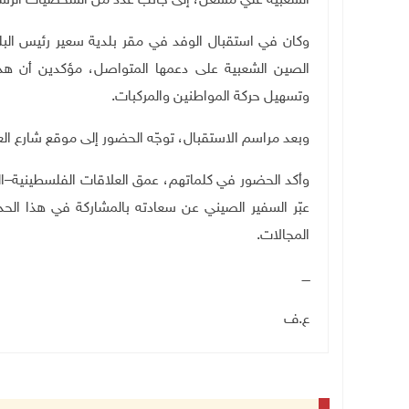
الشعبية علي مشعل، إلى جانب عدد من الشخصيات الرسمية 
وكان في استقبال الوفد في مقر بلدية سعير رئيس البل
الصين الشعبية على دعمها المتواصل، مؤكدين أن هذا ا
وتسهيل حركة المواطنين والمركبات
.
وبعد مراسم الاستقبال، توجّه الحضور إلى موقع شارع الع
وأكد الحضور في كلماتهم، عمق العلاقات الفلسطينية–ال
عبّر السفير الصيني عن سعادته بالمشاركة في هذا ال
المجالات.
ــــ
ع.ف