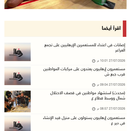
اقرأ أيضا
إصابات في اعتداء للمستعمرين الإرهابيين على تجمع
العراعر
27/07/2026 10:01 م
مستعمرون إرهابيون يعتدون على مركبات المواطنين
قرب جبع ش
27/07/2026 09:04 م
(محدث) استشهاد مواطنين في قصف الاحتلال
شمال ووسط قطاع غ
27/07/2026 08:57 م
مستعمرون إرهابيون يستولون على منزل قيد الإنشاء
في دير ع