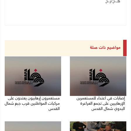
هـ.ح/ر.ح
مواضيع ذات صلة
إصابات في اعتداء للمستعمرين
مستعمرون إرهابيون يعتدون على
الإرهابيين على تجمع العراعرة
مركبات المواطنين قرب جبع شمال
البدوي شمال القدس
القدس
27/07/2026 10:01 م
27/07/2026 09:04 م