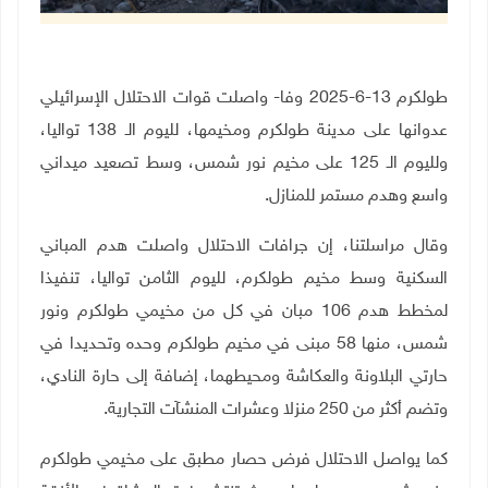
طولكرم 13-6-2025 وفا- واصلت قوات الاحتلال الإسرائيلي
عدوانها على مدينة طولكرم ومخيمها، لليوم الـ 138 تواليا،
ولليوم الـ 125 على مخيم نور شمس، وسط تصعيد ميداني
واسع وهدم مستمر للمنازل
.
وقال مراسلتنا، إن جرافات الاحتلال واصلت هدم المباني
السكنية وسط مخيم طولكرم، لليوم الثامن تواليا، تنفيذا
لمخطط هدم 106 مبان في كل من مخيمي طولكرم ونور
شمس، منها 58 مبنى في مخيم طولكرم وحده وتحديدا في
حارتي البلاونة والعكاشة ومحيطهما، إضافة إلى حارة النادي،
وتضم أكثر من 250 منزلا وعشرات المنشآت التجارية
.
كما يواصل الاحتلال فرض حصار مطبق على مخيمي طولكرم