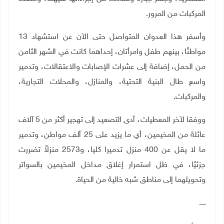
المركبات من المرور.
وأسفر هذا العدوان المتواصل حتى الآن عن استشهاد 13
مواطنًا، بينهم طفل وامرأتان، إحداهما كانت في الشهر الثامن
من الحمل، إضافة إلى عشرات الإصابات والاعتقالات، وتدمير
واسع طال البنية التحتية، والمنازل، والمحلات التجارية،
والمركبات
.
ووفقا لآخر المعطيات، أدى التصعيد إلى تهجير أكثر من 5 آلاف
عائلة من المخيمين، أي ما يزيد على 25 ألف مواطن، وتدمير
ما لا يقل عن 400 منزل تدميرا كليا، و2573 منزلاً تضررت
جزئيًا، في ظل استمرار إغلاق مداخل المخيمين بالسواتر
وتحويلهما إلى مناطق شبه خالية من الحياة
.
ــــــ