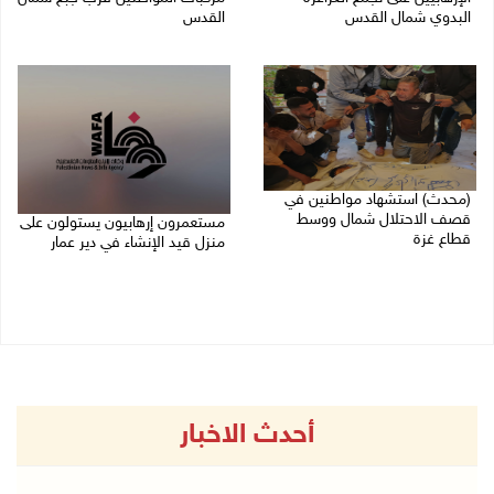
البدوي شمال القدس
القدس
27/07/2026 10:01 م
27/07/2026 09:04 م
(محدث) استشهاد مواطنين في
قصف الاحتلال شمال ووسط
مستعمرون إرهابيون يستولون على
قطاع غزة
منزل قيد الإنشاء في دير عمار
27/07/2026 08:57 م
27/07/2026 08:53 م
أحدث الاخبار