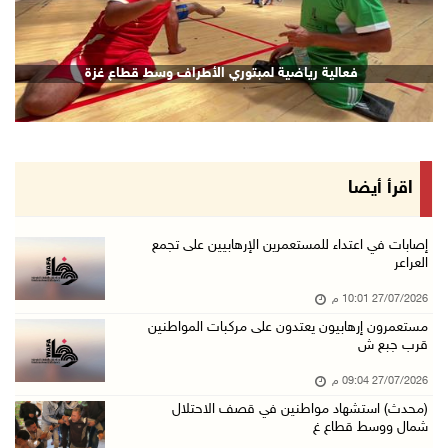
فعالية رياضية لمبتوري الأطراف وسط قطاع غزة
اقرأ أيضا
إصابات في اعتداء للمستعمرين الإرهابيين على تجمع
العراعر
27/07/2026 10:01 م
مستعمرون إرهابيون يعتدون على مركبات المواطنين
قرب جبع ش
27/07/2026 09:04 م
(محدث) استشهاد مواطنين في قصف الاحتلال
شمال ووسط قطاع غ