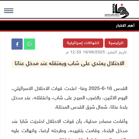
أهم الاخبار
MENU
الرئيسية
انتهاكات إسرائيلية
تاريخ النشر: 16/06/2025 12:53 م
الاحتلال يعتدي على شاب ويعتقله عند مدخل عناتا
القدس 16-6-2025 وفا- اعتدت قوات الاحتلال الاسرائيلي،
اليوم الاثنين، بالضرب المبرح على شاب، واعتقلته، عند مدخل
بلدة عناتا، شمال شرق القدس المحتلة.
وأفادت مصادر محلية، بأن قوات الاحتلال احتجزت شابا عند
مدخل البلدة، وقامت بتقييده، وطرحته أرضا، وانهالت عليه