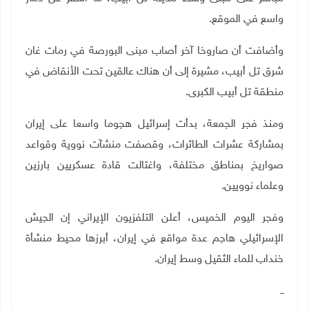
واسع في الموقع.
وأضافت أن صاروخا آخر أصاب مبنى البورصة في رمات غان
شرق تل أبيب، مشيرة إلى أن هناك عالقين تحت الأنقاض في
منطقة تل أبيب الكبرى.
ومنذ فجر الجمعة، بدأت إسرائيل هجوما واسعا على إيران
بمشاركة عشرات الطائرات، وقصفت منشآت نووية وقواعد
صواريخ بمناطق مختلفة، واغتالت قادة عسكريين بارزين
وعلماء نوويين.
وفجر اليوم الخميس، أعلن التلفزيون الإيراني إن الجيش
الإسرائيلي هاجم عدة مواقع في إيران، أبرزها محيط منشأة
خنداب للماء الثقيل وسط إيران
.
ــ