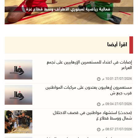
فعالية رياضية لمبتوري الأطراف وسط قطاع غزة
اقرأ أيضا
إصابات في اعتداء للمستعمرين الإرهابيين على تجمع
العراعر
27/07/2026 10:01 م
مستعمرون إرهابيون يعتدون على مركبات المواطنين
قرب جبع ش
27/07/2026 09:04 م
(محدث) استشهاد مواطنين في قصف الاحتلال
شمال ووسط قطاع غ
27/07/2026 08:57 م