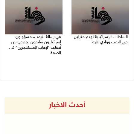
السلطات الإسرائيلية تهدم منزلين
في رسالة لترمب: مسؤولون
في النقب ووادي عارة
إسرائيليون سابقون يحذرون من
تصاعد "ارهاب المستعمرين" في
27/07/2026 12:39 م
الضفة
27/07/2026 11:19 ص
أحدث الاخبار