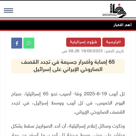
أهم الاخبار
MENU
الرئيسية
شؤون إسرائيلية
تاريخ النشر: 19/06/2025 08:26 ص
65 إصابة وأضرار جسيمة في تجدد القصف
الصاروخي الإيراني على إسرائيل
تل أبيب 19-6-2025 وفا- أصيب نحو 65 إسرائيليا، صباح
اليوم الخميس، في تل أبيب ووسط إسرائيل، في تجدد
القصف الصاروخي الإيراني.
وذكرت وسائل إعلام إسرائيلية، أن أحد الصواريخ سقط بشكل
مباشر على مبنى وسط مدينة تل أبيب، ما أسفر عن دمار