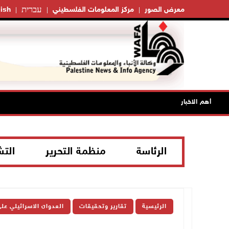
עברית
معرض الصور
مركز المعلومات الفلسطيني
ish
أهم الاخبار
الرئاسة
منظمة التحرير
الت
الرئيسية
تقارير وتحقيقات
العدوان الاسرائيلي عل