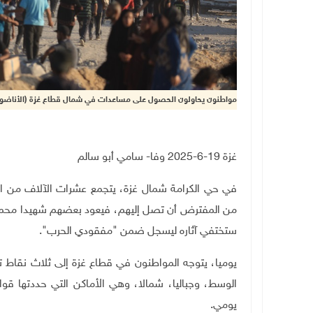
مواطنون يحاولون الحصول على مساعدات في شمال قطاع غزة (الأناضو
غزة 19-6-2025 وفا- سامي أبو سالم
في حي الكرامة شمال غزة، يتجمع عشرات الآلاف من ال
من المفترض أن تصل إليهم، فيعود بعضهم شهيدا محمولا
ستختفي آثاره ليسجل ضمن "مفقودي الحرب"
.
يوميا، يتوجه المواطنون في قطاع غزة إلى ثلاث نقاط 
الوسط، وجباليا، شمالا، وهي الأماكن التي حددتها قوا
يومي
.