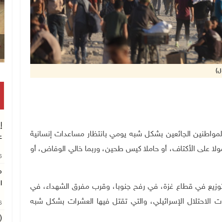
ل)
إ
مواطنين الجائعين بشكل شبه يومي بانتظار مساعدات إنسانية
ع
 على الأكتاف، أو حاملا كيس طحين، وربما خالي الوفاض، أو
26
م
ا
توزيع في قطاع غزة، في رفح جنوبا، وقرب مفرق الشهداء، في
ت الاحتلال الإسرائيلي، والتي تقتل فيها العشرات بشكل شبه
26
(