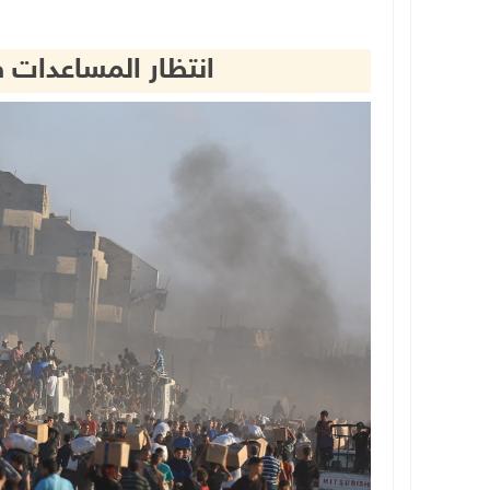
انتظار المساعدات ف