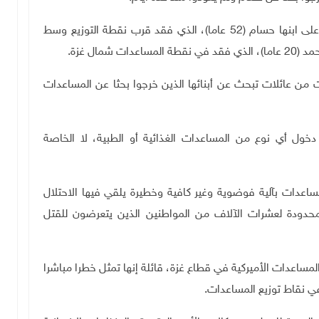
وتناشد عائلة "الشاعر" المواطنين للمساعدة في العثور على ابنها حسام (52 عاما)، الذي فقد قرب نقطة التوزيع وسط
مال غزة.
من عائلات تبحث عن أبنائها الذين خرجوا بحثا عن المساعدات
دخول أي نوع من المساعدات الغذائية أو الطبية، لا الخاصة
اعدات بآلية فوضوية وغير كافية وخطيرة يلقي فيها الاحتلال
محدودة لعشرات الآلاف من المواطنين الذين يتعرضون للقتل
مساعدات الأميركية في قطاع غزة، قائلة إنها تمثل خطرا مباشرا
ي نقاط توزيع المساعدات
.