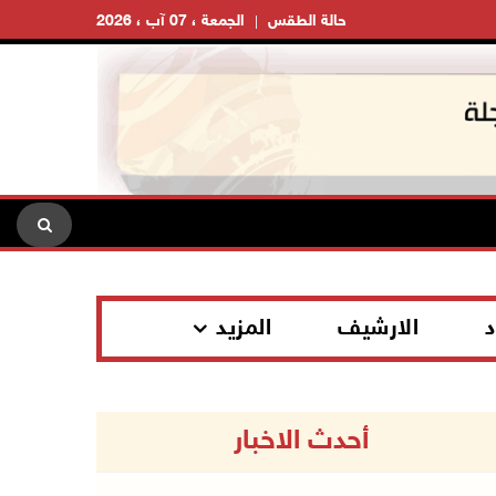
حالة الطقس
الجمعة ، 07 آب ، 2026
د
الارشيف
المزيد
أحدث الاخبار