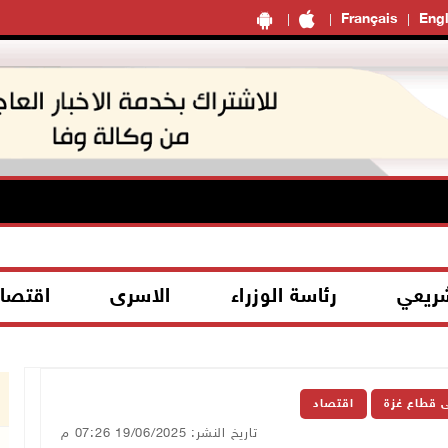
Français
Engl
شريعي
رئاسة الوزراء
الاسرى
اقتصا
ى قطاع غزة
اقتصاد
تاريخ النشر: 19/06/2025 07:26 م