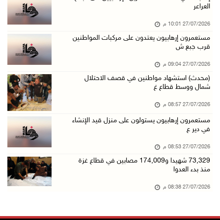
العراعر
27/07/2026 10:01 م
مستعمرون إرهابيون يعتدون على مركبات المواطنين
قرب جبع ش
27/07/2026 09:04 م
(محدث) استشهاد مواطنين في قصف الاحتلال
شمال ووسط قطاع غ
27/07/2026 08:57 م
مستعمرون إرهابيون يستولون على منزل قيد الإنشاء
في دير ع
27/07/2026 08:53 م
73,329 شهيدا و174,009 مصابين في قطاع غزة
منذ بدء العدوا
27/07/2026 08:38 م