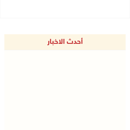
24/07/2026 11:05 ص
أحدث الاخبار