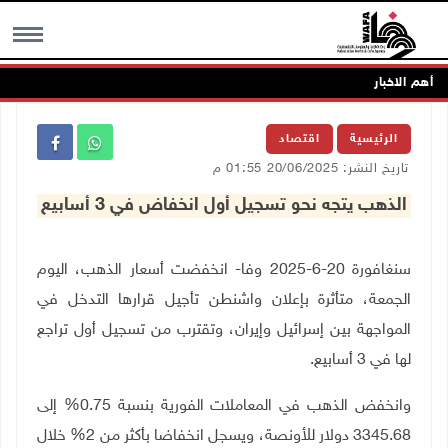
أهم الاخبار
MENU
الرئيسية
اقتصاد
تاريخ النشر: 20/06/2025 01:55 م
الذهب يتجه نحو تسجيل أول انخفاض في 3 أسابيع
سنغافورة 20-6-2025 وفا- انخفضت أسعار الذهب، اليوم
الجمعة، متأثرة بإعلان واشنطن تأجيل قرارها التدخل في
المواجهة بين إسرائيل وإيران، وتقترب من تسجيل أول تراجع
لها في 3 أسابيع
.
وانخفض الذهب في المعاملات الفورية بنسبة 0.75% إلى
3345.68 دولار للأونصة، ويسجل انخفاضا بأكثر من 2% خلال