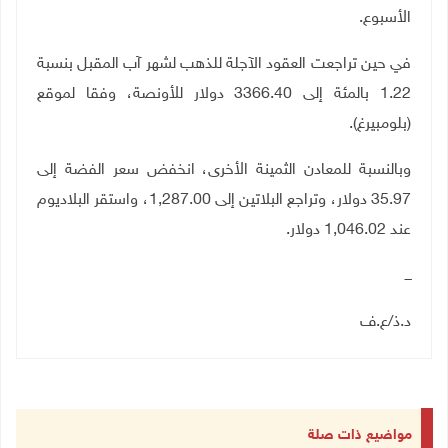
الأسبوع.
في حين تراجعت العقود الآجلة للذهب لشهر آب المقبل بنسبة
1.22 بالمئة إلى 3366.40 دولار للأونصة، وفقا لموقع
(بلومبيرغ)
.
وبالنسبة للمعادن الثمينة الأخرى، انخفض سعر الفضة إلى
35.97 دولار، وتراجع البلاتين إلى 1,287.00، واستقر البلاديوم
عند 1,046.02 دولار
.
ـــ
د.ذ
/
ع.ف
مواضيع ذات صلة