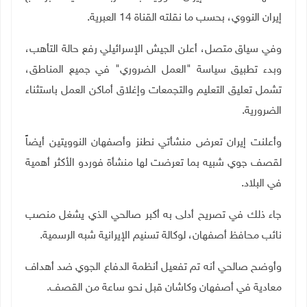
إيران النووي، بحسب ما نقلته القناة 14 العبرية.
وفي سياق متصل، أعلن الجيش الإسرائيلي رفع حالة التأهب،
وبدء تطبيق سياسة "العمل الضروري" في جميع المناطق،
تشمل تعليق التعليم والتجمعات وإغلاق أماكن العمل باستثناء
الضرورية.
وأعلنت إيران تعرض منشأتي نطنز وأصفهان النوويتين أيضاً
لقصف جوي شبيه بما تعرضت لها منشأة فوردو الأكثر أهمية
في البلاد.
جاء ذلك في تصريح أدلى به أكبر صالحي الذي يشغل منصب
نائب محافظ أصفهان، لوكالة تسنيم الإيرانية شبه الرسمية.
وأوضح صالحي أنه تم تفعيل أنظمة الدفاع الجوي ضد أهداف
معادية في أصفهان وكاشان قبل نحو ساعة من القصف.