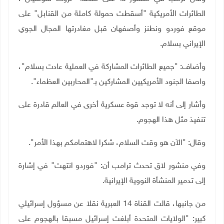
الطائرات الأمريكية "أسقطت حمولة كاملة من القنابل" على
موقع فوردو ونطنز وأصفهان قبل مغادرتها المجال الجوي
الإيراني بسلام.
وأضاف: "جميع الطائرات المشاركة في العملية عادت بسلام"،
واصفا الجنود الأمريكيين المشاركين بـ"المحاربين العظماء".
وأشار إلى أنه لا توجد قوة عسكرية أخرى في العالم قادرة على
تنفيذ مثل هذا الهجوم.
وقال: "الآن هو وقت السلام، شكرا لاهتمامكم بهذا الأمر".
وفي منشور لاق تحدث ترامب أن: "فوردو انتهت" في إشارة
إلى تدمير المنشأة النووية الإيرانية.
من جانبها، قالت القناة 14 العبرية نقلا عن مسؤول إسرائيلي
كبير: "الولايات المتحدة أبلغت إسرائيل مسبقا بالهجوم على