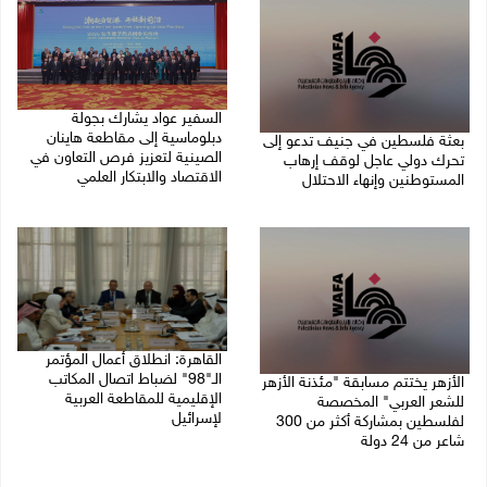
السفير عواد يشارك بجولة
دبلوماسية إلى مقاطعة هاينان
بعثة فلسطين في جنيف تدعو إلى
الصينية لتعزيز فرص التعاون في
تحرك دولي عاجل لوقف إرهاب
الاقتصاد والابتكار العلمي
المستوطنين وإنهاء الاحتلال
27/07/2026 07:33 م
27/07/2026 07:37 م
القاهرة: انطلاق أعمال المؤتمر
الـ"98" لضباط اتصال المكاتب
الأزهر يختتم مسابقة "مئذنة الأزهر
الإقليمية للمقاطعة العربية
للشعر العربي" المخصصة
لإسرائيل
لفلسطين بمشاركة أكثر من 300
شاعر من 24 دولة
27/07/2026 05:29 م
27/07/2026 05:37 م