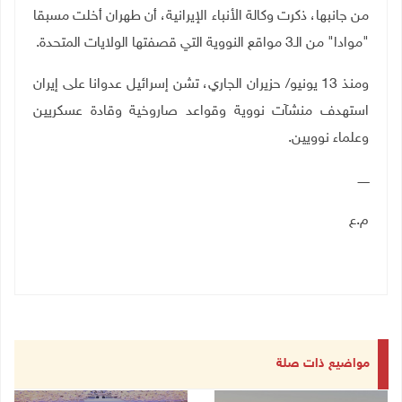
من جانبها، ذكرت وكالة الأنباء الإيرانية، أن طهران أخلت مسبقا
"موادا" من الـ3 مواقع النووية التي قصفتها الولايات المتحدة.
ومنذ 13 يونيو/ حزيران الجاري، تشن إسرائيل عدوانا على إيران
استهدف منشآت نووية وقواعد صاروخية وقادة عسكريين
وعلماء نوويين.
ــــــ
م.ع
مواضيع ذات صلة