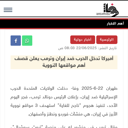
أهم الاخبار
MENU
الرئيسية
أخبار دولية
تاريخ النشر: 22/06/2025 08:03 ص
أميركا تدخل الحرب ضد إيران وترمب يعلن قصف
أهم مواقعها النووية
طهران 22-6-2025 وفا- دخلت الولايات المتحدة الحرب
الإسرائيلية ضد إيران، بإعلان الرئيس دونالد ترمب، فجر اليوم
الأحد، تنفيذ هجوم "ناجح للغاية" استهدف 3 مواقع نووية
الأبرز في إيران، هي منشآت فوردو ونطنز وأصفهان.
وقال ترمب في منشور له على منصة "تروث سوشيال"،