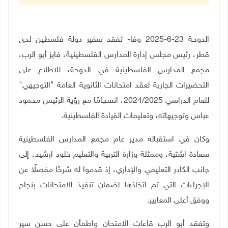
الدوحة 23-6-2025 وفا- تفقد سفير دولة فلسطين لدى
قطر، رئيس مجلس إدارة المدارس الفلسطينية،
فايز أبو الرب،
مجمع المدارس الفلسطينية في الدوحة، للاطلاع على
التحضيرات الجارية لعقد امتحانات الثانوية العامة "التوجيهي"
للعام الدراسي 2024/2025، انسجامًا مع رؤية الرئيس محمود
عباس وتوجيهاته، وتعليمات القيادة الفلسطينية
.
وكان في استقباله مدير عام مجمع المدارس الفلسطينية
سعادة اشتية، وممثلة وزارة التربية والتعليم خلود ارشيد، إلى
جانب الكادر التعليمي والإداري، إذ قدموا له شرحًا مفصلًا عن
الإجراءات التي تم اتخاذها لضمان تنفيذ الامتحانات بنجاح
ووفق أعلى المعايير.
وتفقد أبو الرب قاعات الامتحان واطمأن على حسن سير