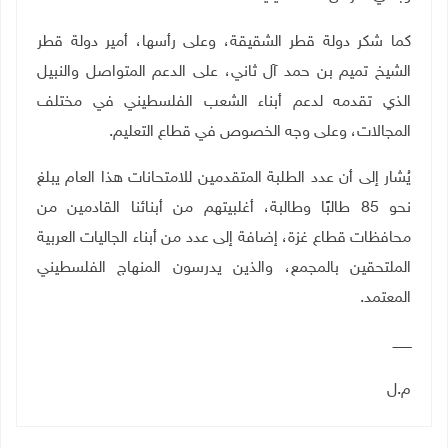
كما شكر دولة قطر الشقيقة، وعلى رأسها، أمير دولة قطر
الشيخ تميم بن حمد آل ثاني، على الدعم المتواصل والنبيل
الذي تقدمه لدعم أبناء الشعب الفلسطيني في مختلف
المجالات، وعلى وجه الخصوص في قطاع التعليم.
يُشار إلى أن عدد الطلبة المتقدمين للامتحانات هذا العام يبلغ
نحو 85 طالبًا وطالبة، أغلبيتهم من أبنائنا القادمين من
محافظات قطاع غزة، إضافة إلى عدد من أبناء الجاليات العربية
الملتحقين بالمجمع، والذين يدرسون المنهاج الفلسطيني
المعتمد
.
ـــــــــ
م.ل