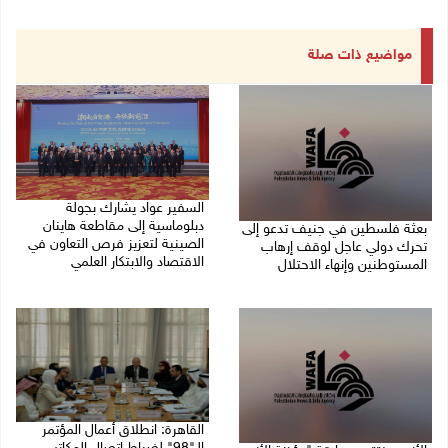
مواضيع ذات صلة
السفير عواد يشارك بجولة
دبلوماسية إلى مقاطعة هاينان
بعثة فلسطين في جنيف تدعو إلى
الصينية لتعزيز فرص التعاون في
تحرك دولي عاجل لوقف إرهاب
الاقتصاد والابتكار العلمي
المستوطنين وإنهاء الاحتلال
27/07/2026 07:33 م
27/07/2026 07:37 م
القاهرة: انطلاق أعمال المؤتمر