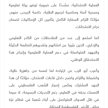
العملية الامتحانية، مشددًا على ضرورة توفير بيئة تعليمية
وصحية آمنة ومناسبة لجميع الطلبة، خاصة الجرحى منهم،
مؤكدًا التزام السفارة الكامل بتأمين كل الإمكانيات لضمان
نجاح الامتحانات
.
كما استمع إلى عدد من الملاحظات من الكادر التعليمي
والإداري، الذين عبّروا عن امتنانهم وتقديرهم للمتابعة الحثيثة
والجهود المتواصلة في دعم العملية التعليمية وإنجاح هذا
الاستحقاق الوطني
.
وأعرب أبو الرب عن ارتياحه لما لمسه من جاهزية عالية،
وانضباط والتزام واضح داخل قاعات الامتحان، مؤكدًا أن هذا
الجهد المشترك يعكس إصرار الشعب الفلسطيني على
التمسك بحقه في التعليم، رغم التحديات الجسيمة، لا سيما
في ظل العدوان المتواصل على أبناء شعبنا في قطاع غزة
وباقي الأرض الفلسطينية المحتلة
.