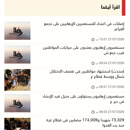
اقرأ أيضا
إصابات في اعتداء للمستعمرين الإرهابيين على تجمع
العراعر
27/07/2026 10:01 م
مستعمرون إرهابيون يعتدون على مركبات المواطنين
قرب جبع ش
27/07/2026 09:04 م
(محدث) استشهاد مواطنين في قصف الاحتلال
شمال ووسط قطاع غ
27/07/2026 08:57 م
مستعمرون إرهابيون يستولون على منزل قيد الإنشاء
في دير ع
27/07/2026 08:53 م
73,329 شهيدا و174,009 مصابين في قطاع غزة
منذ بدء العدوا