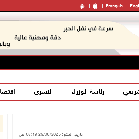
Français
Engl
شريعي
رئاسة الوزراء
الاسرى
اقتصا
تاريخ النشر: 29/06/2025 08:19 ص