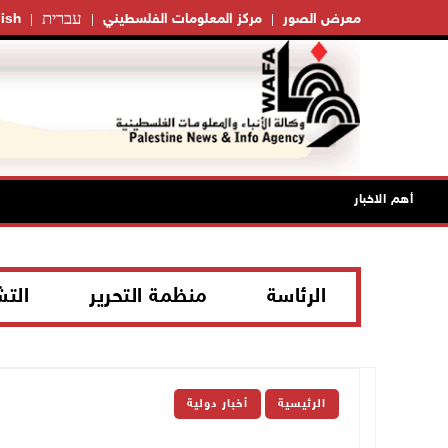
עברית
معرض الصور
مركز المعلومات الفلسطيني
ish
أهم الاخبار
الرئاسة
منظمة التحرير
الت
الرئيسية
أخبار دولية