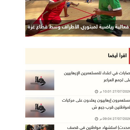
فعالية رياضية لمبتوري الأطراف وسط قطاع غزة
اقرأ أيضا
صابات في اعتداء للمستعمرين الإرهابيين
لى تجمع العراعر
27/07/20 10:01 م
ستعمرون إرهابيون يعتدون على مركبات
لمواطنين قرب جبع ش
27/07/20 09:04 م
محدث) استشهاد مواطنين في قصف