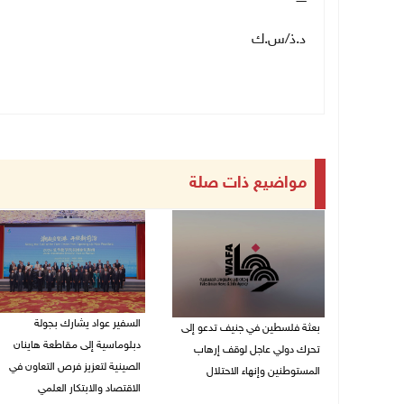
د.ذ/س.ك
مواضيع ذات صلة
السفير عواد يشارك بجولة
بعثة فلسطين في جنيف تدعو إلى
دبلوماسية إلى مقاطعة هاينان
تحرك دولي عاجل لوقف إرهاب
الصينية لتعزيز فرص التعاون في
المستوطنين وإنهاء الاحتلال
الاقتصاد والابتكار العلمي
27/07/2026 07:37 م