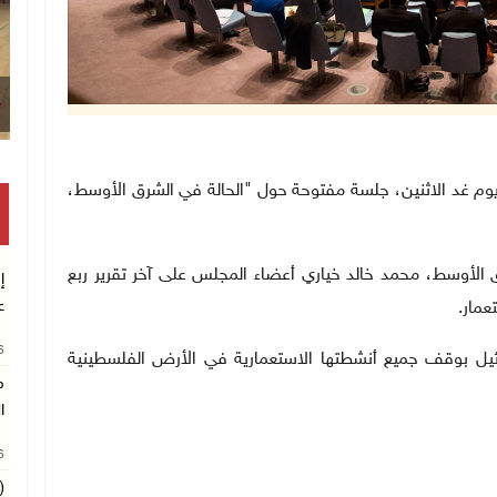
ن الدولي، يوم غد الاثنين، جلسة مفتوحة حول "الحالة في الشرق الأوسط،
 الأوسط، محمد خالد خياري أعضاء المجلس على آخر تقرير ربع
إ
ع
.
26
ار الصادر في 23 كانون الأول 2016، إسرائيل بوقف جميع أنشطتها الاستعمارية في الأرض الفلسطينية
م
ا
26
(