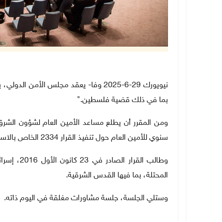
نيويورك 29-6-2025 وفا- يعقد مجلس الأم
بما في ذلك قضية فلسطين
".
ومن المقرر أن يطلع مساعد الأمين العام لشؤون الشرق
سنوي للأمين العام حول تنفيذ القرار 2334 الخاص بالاستعمار
وطالب القر
المحتلة، بما فيها القدس الشرقية
.
وستلي الجلسة، جلسة مشاورات مغلقة في اليوم ذاته.
ـــــ