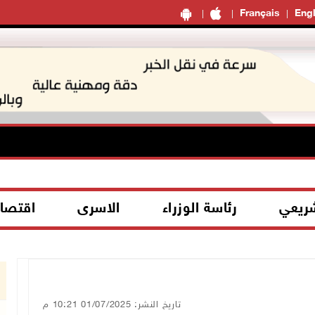
Français
Engl
شريعي
رئاسة الوزراء
الاسرى
اقتصا
تاريخ النشر: 01/07/2025 10:21 م