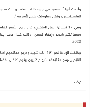
وأكدت أنها "مستمرة في جهودها لاستئناف زيارات مندوبيه
الفلسطينيين، ونقل معلومات عنهم لأسرهم
"
.
وفي 17 نيسان
/
أبريل الماضي، قال نادي الأسير الفلس
وسط تكتم شديد وإخفاء قسري، وذلك خلال حرب الإبادة
2023.
النازحين ومجاعة أزهقت أرواح كثيرين بينهم أطفال، فضل
ــــ
ع.ف