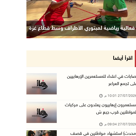
فعالية رياضية لمبتوري الأطراف وسط قطاع غزة
اقرأ أيضا
صابات في اعتداء للمستعمرين الإرهابيين
لى تجمع العراعر
27/07/20 10:01 م
ستعمرون إرهابيون يعتدون على مركبات
لمواطنين قرب جبع ش
27/07/20 09:04 م
محدث) استشهاد مواطنين في قصف