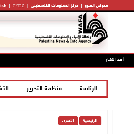
עברית
معرض الصور
مركز المعلومات الفلسطيني
ish
أهم الاخبار
الرئاسة
منظمة التحرير
الت
الرئيسية
الأسرى