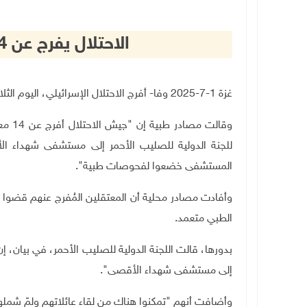
الاحتلال يفرج عن 14 معتقلا من قطاع غزة
غزة 1-7-2025 وفا- أفرج الاحتلال الإسرائيلي، اليوم الثلاثاء، عن 14 معتقلا من قطاع غزة.
وقالت
للجنة الدولية للصليب الأحمر إلى مستشفى شهداء ا
المستشفى خضعوا لفحوصات طبية".
وأفادت مصادر محلية أن المعتقلين المُفرج عنهم قضوا 
الطبي متعمد
.
إلى مستشفى شهداء الأقصى
"
.
وأضافت أنهم "تمكنوا هناك من لقاء عائلاتهم ولمّ شمله