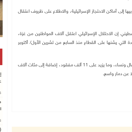
ا إلى أماكن الاحتجاز الإسرائيلية، والاطلاع على ظروف اعتقال
طيني إن الاحتلال الإسرائيلي اعتقل آلاف المواطنين من غزة،
 التي يشنها على القطاع منذ السابع من تشرين الأول
/
أكتوبر
وخلفت الإبادة نحو 191 ألف شهيد وجريح معظمهم أطفال ونساء، وما يزيد على 11 ألف مفقود، إضافة إلى مئات آلاف
ا عن دمار واسع
.
إ
ع
26
م
ا
26
(