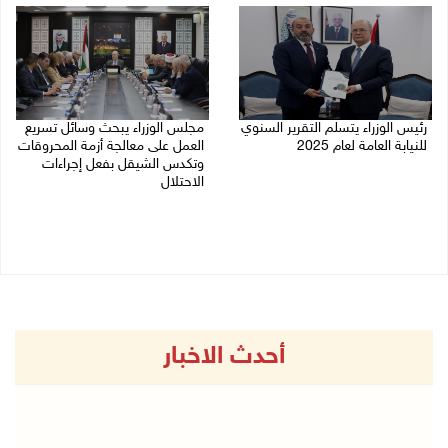
رئيس الوزراء يتسلم التقرير السنوي
مجلس الوزراء يبحث وسائل تسريع
للنيابة العامة لعام 2025
العمل على معالجة أزمة المحروقات
وتكدس الشيقل بفعل إجراءات
22/07/2026 11:29 ص
الاحتلال
21/07/2026 04:26 م
أحدث الاخبار