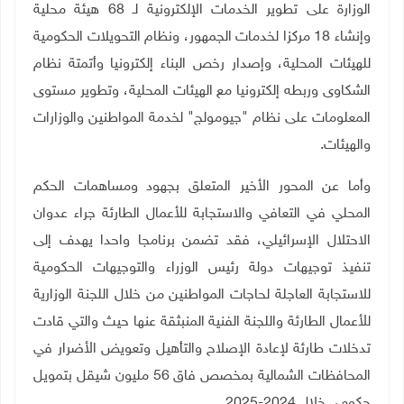
الوزارة على تطوير الخدمات الإلكترونية لـ 68 هيئة محلية
وإنشاء 18 مركزا لخدمات الجمهور، ونظام التحويلات الحكومية
للهيئات المحلية، وإصدار رخص البناء إلكترونيا وأتمتة نظام
الشكاوى وربطه إلكترونيا مع الهيئات المحلية، وتطوير مستوى
المعلومات على نظام "جيومولج" لخدمة المواطنين والوزارات
والهيئات
.
وأما عن المحور الأخير المتعلق بجهود ومساهمات الحكم
المحلي في التعافي والاستجابة للأعمال الطارئة جراء عدوان
الاحتلال الإسرائيلي، فقد تضمن برنامجا واحدا يهدف إلى
تنفيذ توجيهات دولة رئيس الوزراء والتوجيهات الحكومية
للاستجابة العاجلة لحاجات المواطنين من خلال اللجنة الوزارية
للأعمال الطارئة واللجنة الفنية المنبثقة عنها حيث والتي قادت
تدخلات طارئة لإعادة الإصلاح والتأهيل وتعويض الأضرار في
المحافظات الشمالية بمخصص فاق 56 مليون شيقل بتمويل
حكومي خلال 2024-2025
.