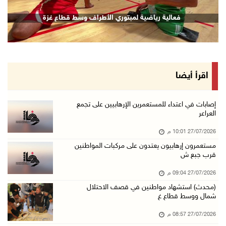
قصف إسرائيلي يستهدف حي الشجاعية بغزة
فع
اقرأ أيضا
إصابات في اعتداء للمستعمرين الإرهابيين على تجمع
العراعر
27/07/2026 10:01 م
مستعمرون إرهابيون يعتدون على مركبات المواطنين
قرب جبع ش
27/07/2026 09:04 م
(محدث) استشهاد مواطنين في قصف الاحتلال
شمال ووسط قطاع غ
27/07/2026 08:57 م