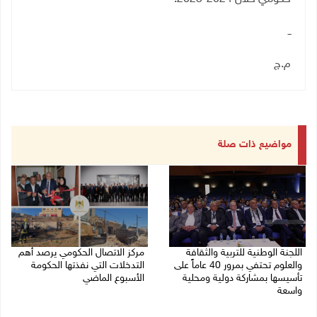
ــ
م.ج
مواضيع ذات صلة
اللجنة الوطنية للتربية والثقافة
مركز الاتصال الحكومي يرصد أهم
والعلوم تحتفي بمرور 40 عاماً على
التدخلات التي نفذتها الحكومة
تأسيسها بمشاركة دولية ومحلية
الأسبوع الماضي
واسعة
26/07/2026 12:03 م
27/07/2026 02:17 م