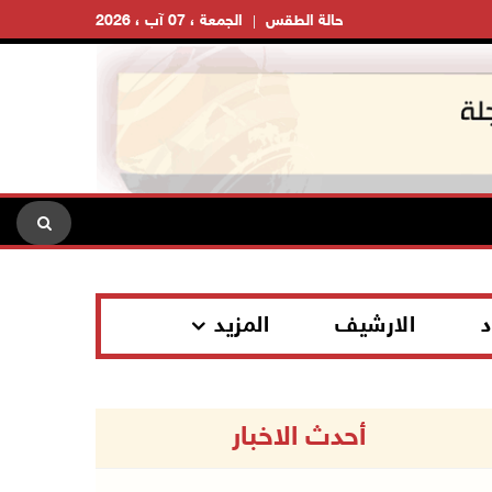
حالة الطقس
الجمعة ، 07 آب ، 2026
د
الارشيف
المزيد
أحدث الاخبار