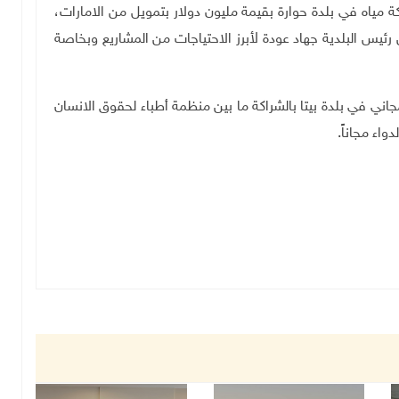
 مياه في بلدة حوارة بقيمة مليون دولار بتمويل من الامارات،
س البلدية جهاد عودة لأبرز الاحتياجات من المشاريع وبخاصة
ني في بلدة بيتا بالشراكة ما بين منظمة أطباء لحقوق الانسان
واء مجاناً
.