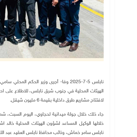
نابلس 5-7-2025 وفا- أجرى وزير الحكم ا
الهيئات المحلية في جنوب شرق نابلس، للاطلاع على احتي
لافتتاح مشاريع طرق داخلية بقيمة 6 مليون شيقل.
جاء ذلك خلال جولة ميدانية لحجاوي، اليوم السبت، شملت
خلالها الوكيل المساعد لشؤون الهيئات المحلية خالد ا
نابلس سامر خماش، ونائب محافظ نابلس العقيد عبد الله 