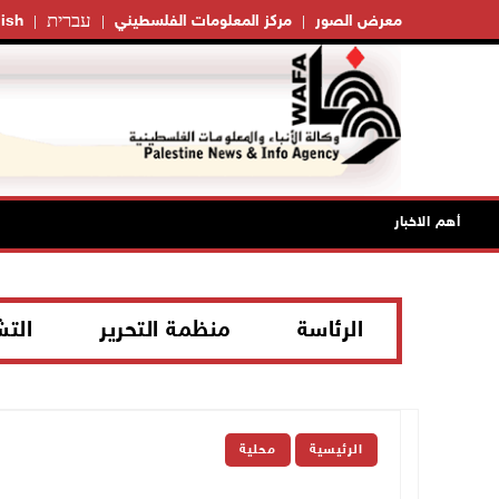
עברית
معرض الصور
مركز المعلومات الفلسطيني
ish
أهم الاخبار
الرئاسة
منظمة التحرير
الت
الرئيسية
محلية