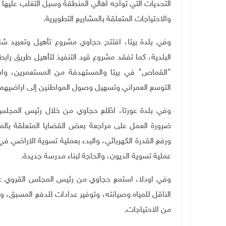
التحديات التي تواجه اهالي المنطقة وسبل التغلب عليها
والاحتياجات المتعلقة بالمشاريع التطويرية.
"القماص" في بيتا والمستهدفة من المستعمرين، واس
التوسع العمراني وتسهيل وصول المواطنين إلى اراضيهم
وفي بلدة عورتا، اطّلع حجاوي من خلال رئيس المجلس
ضرورة العمل على مراجعة بعض القضايا المتعلقة بالمخط
ورفع القدرة الكهربائي، والبدء بعملية تسوية الاراضي في
عملية تسوية الديون، والحاجة لبناء مدرسة جديدة
.
وفي اودلا، استمع حجاوي من رئيس المجلس القروي عصا
الناقل للمياه وصيانته، وتوفير عدادات للدفع المسبق، وتأ
من الاحتياجات.