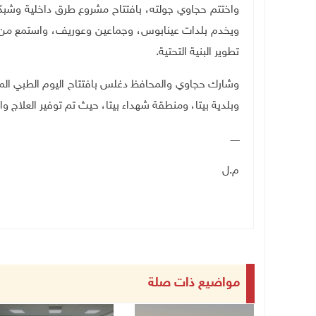
واختتم حجاوي جولته، بافتتاح مشروع طرق داخلية وشبكة
ويخدم بلدات عينابوس، وجماعين وعوريف، واستمع من رئي
تطوير البنية التحتية
.
وشارك حجاوي والمحافظ دغلس بافتتاح اليوم الطبي المجا
وبلدية بيتا، ومنطقة شهداء بيتا، حيث تم توفير العلاج والد
ــــــ
م.ل
مواضيع ذات صلة