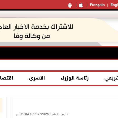
Français
Engl
شريعي
رئاسة الوزراء
الاسرى
اقتصا
تاريخ النشر: 05/07/2025 05:04 م