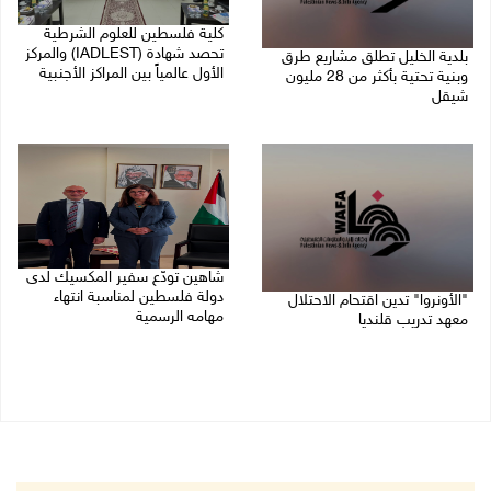
كلية فلسطين للعلوم الشرطية
تحصد شهادة (IADLEST) والمركز
بلدية الخليل تطلق مشاريع طرق
الأول عالمياً بين المراكز الأجنبية
وبنية تحتية بأكثر من 28 مليون
شيقل
27/07/2026 09:29 م
27/07/2026 09:49 م
شاهين تودّع سفير المكسيك لدى
دولة فلسطين لمناسبة انتهاء
"الأونروا" تدين اقتحام الاحتلال
مهامه الرسمية
معهد تدريب قلنديا
27/07/2026 04:21 م
27/07/2026 06:48 م