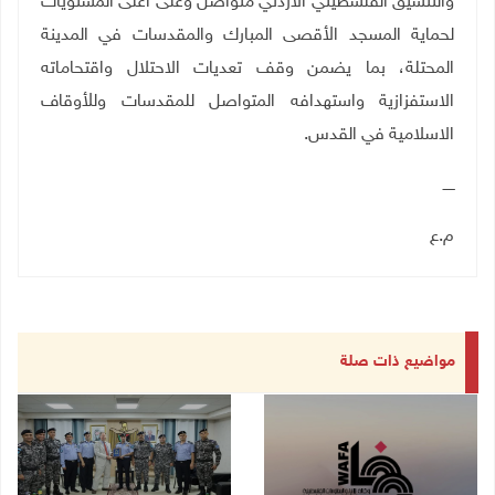
والتنسيق الفلسطيني الأردني متواصل وعلى أعلى المستويات
لحماية المسجد الأقصى المبارك والمقدسات في المدينة
المحتلة، بما يضمن وقف تعديات الاحتلال واقتحاماته
الاستفزازية واستهدافه المتواصل للمقدسات وللأوقاف
الاسلامية في القدس
.
ـــــ
م.ع
مواضيع ذات صلة