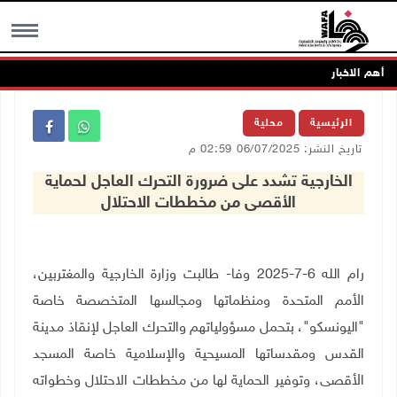
أهم الاخبار
MENU
الرئيسية
محلية
تاريخ النشر: 06/07/2025 02:59 م
الخارجية تشدد على ضرورة التحرك العاجل لحماية
الأقصى من مخططات الاحتلال
رام الله 6-7-2025 وفا- طالبت وزارة الخارجية والمغتربين،
الأمم المتحدة ومنظماتها ومجالسها المتخصصة خاصة
"اليونسكو"، بتحمل مسؤولياتهم والتحرك العاجل لإنقاذ مدينة
القدس ومقدساتها المسيحية والإسلامية خاصة المسجد
الأقصى، وتوفير الحماية لها من مخططات الاحتلال وخطواته