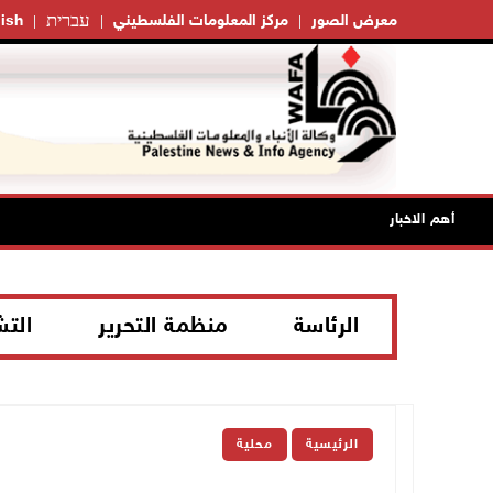
עברית
معرض الصور
مركز المعلومات الفلسطيني
ish
أهم الاخبار
الرئاسة
منظمة التحرير
الت
الرئيسية
محلية