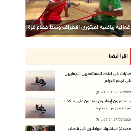
فعالية رياضية لمبتوري الأطراف وسط قطاع غزة
اقرأ أيضا
صابات في اعتداء للمستعمرين الإرهابيين
لى تجمع العراعر
27/07/20 10:01 م
ستعمرون إرهابيون يعتدون على مركبات
لمواطنين قرب جبع ش
27/07/20 09:04 م
محدث) استشهاد مواطنين في قصف