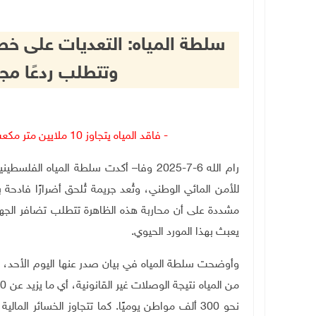
سلطة المياه: التعديات على خطو
وتتطلب ردعًا مجتم
- فاقد المياه يتجاوز 10 ملايين متر مكعب سنويًا وخسائر مالية تتخطى 30 مليون شيقل
رام الله 6-7-2025 وفا– أكدت سلطة المياه
للأمن المائي الوطني، وتُعد جريمة تُلحق أضرارًا فادحة 
مشددة على أن محاربة هذه الظاهرة تتطلب تضافر الجه
يعبث بهذا المورد الحيوي
.