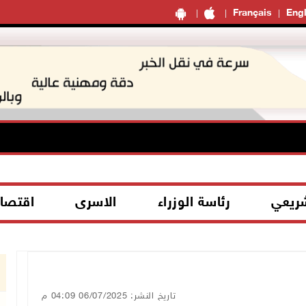
Français
Engl
شريعي
رئاسة الوزراء
الاسرى
اقتصا
تاريخ النشر: 06/07/2025 04:09 م