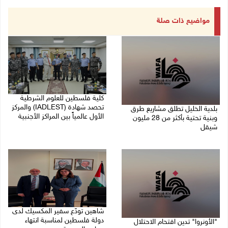
مواضيع ذات صلة
كلية فلسطين للعلوم الشرطية
تحصد شهادة (IADLEST) والمركز
بلدية الخليل تطلق مشاريع طرق
الأول عالمياً بين المراكز الأجنبية
وبنية تحتية بأكثر من 28 مليون
شيقل
27/07/2026 09:29 م
27/07/2026 09:49 م
شاهين تودّع سفير المكسيك لدى
دولة فلسطين لمناسبة انتهاء
"الأونروا" تدين اقتحام الاحتلال