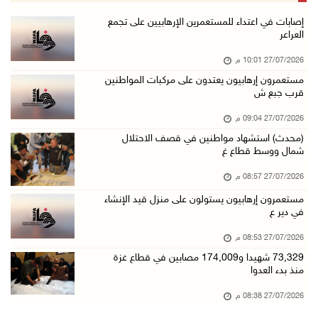
إصابات في اعتداء للمستعمرين الإرهابيين على تجمع
العراعر
27/07/2026 10:01 م
مستعمرون إرهابيون يعتدون على مركبات المواطنين
قرب جبع ش
27/07/2026 09:04 م
(محدث) استشهاد مواطنين في قصف الاحتلال
شمال ووسط قطاع غ
27/07/2026 08:57 م
مستعمرون إرهابيون يستولون على منزل قيد الإنشاء
في دير ع
27/07/2026 08:53 م
73,329 شهيدا و174,009 مصابين في قطاع غزة
منذ بدء العدوا
27/07/2026 08:38 م