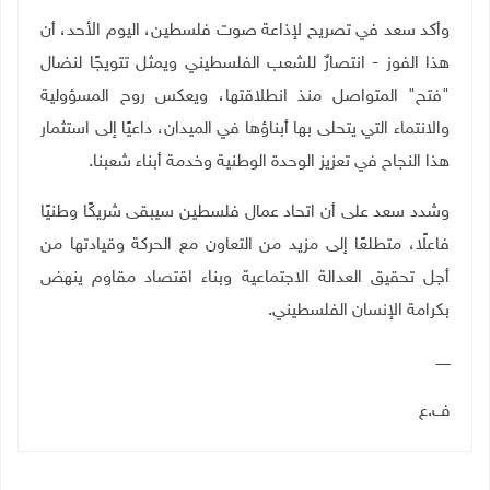
وأكد سعد في تصريح لإذاعة صوت فلسطين، اليوم الأحد، أن
هذا الفوز - انتصارٌ للشعب الفلسطيني ويمثل تتويجًا لنضال
"فتح" المتواصل منذ انطلاقتها، ويعكس روح المسؤولية
والانتماء التي يتحلى بها أبناؤها في الميدان، داعيًا إلى استثمار
هذا النجاح في تعزيز الوحدة الوطنية وخدمة أبناء شعبنا
.
وشدد سعد على أن اتحاد عمال فلسطين سيبقى شريكًا وطنيًا
فاعلًا، متطلعًا إلى مزيد من التعاون مع الحركة وقيادتها من
أجل تحقيق العدالة الاجتماعية وبناء اقتصاد مقاوم ينهض
بكرامة الإنسان الفلسطيني
.
ــــــ
ف.ع