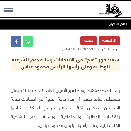
أهم الاخبار
MENU
الرئيسية
محلية
تاريخ النشر: 06/07/2025 04:10 م
سعد: فوز "فتح" في الانتخابات رسالة دعم للشرعية
الوطنية وعلى رأسها الرئيس محمود عباس
رام الله 6-7-2025 وفا- اعتبر الأمين العام لاتحاد نقابات عمال
فلسطين شاهر سعد، أن فوز حركة "فتح" في انتخابات نقابة
المحامين، يعكس ثقة الجماهير ببرامج الحركة والتزامها
بالقضايا الوطنية والاجتماعية ورسالة دعم للشرعية
الفلسطينية وعلى رأسها الرئيس محمود عباس
.