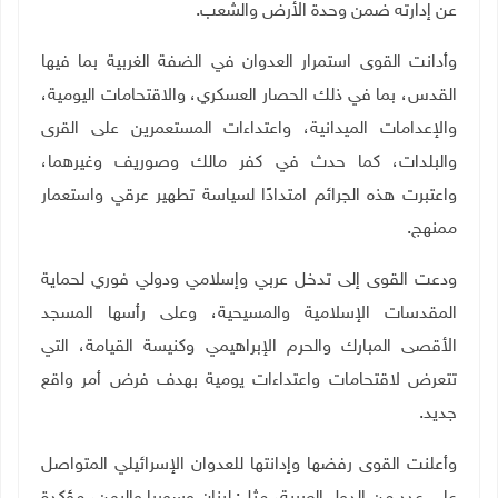
عن إدارته ضمن وحدة الأرض والشعب
.
وأدانت القوى استمرار العدوان في الضفة الغربية بما فيها
القدس، بما في ذلك الحصار العسكري، والاقتحامات اليومية،
والإعدامات الميدانية، واعتداءات المستعمرين على القرى
والبلدات، كما حدث في كفر مالك وصوريف وغيرهما،
واعتبرت هذه الجرائم امتدادًا لسياسة تطهير عرقي واستعمار
ممنهج
.
ودعت القوى إلى تدخل عربي وإسلامي ودولي فوري لحماية
المقدسات الإسلامية والمسيحية، وعلى رأسها المسجد
الأقصى المبارك والحرم الإبراهيمي وكنيسة القيامة، التي
تتعرض لاقتحامات واعتداءات يومية بهدف فرض أمر واقع
جديد
.
وأعلنت القوى رفضها وإدانتها للعدوان الإسرائيلي المتواصل