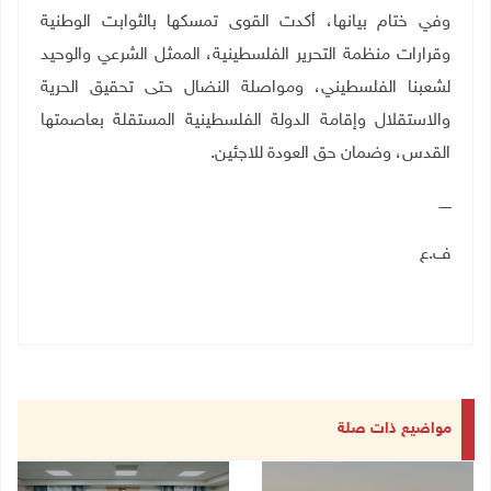
وفي ختام بيانها، أكدت القوى تمسكها بالثوابت الوطنية
وقرارات منظمة التحرير الفلسطينية، الممثل الشرعي والوحيد
لشعبنا الفلسطيني، ومواصلة النضال حتى تحقيق الحرية
والاستقلال وإقامة الدولة الفلسطينية المستقلة بعاصمتها
القدس، وضمان حق العودة للاجئين
.
ـــــ
ف.ع
مواضيع ذات صلة