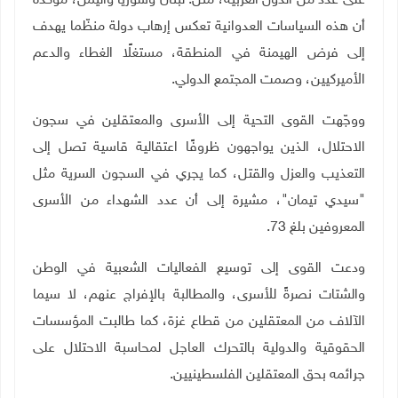
على عدد من الدول العربية، مثل: لبنان وسوريا واليمن، مؤكدة
أن هذه السياسات العدوانية تعكس إرهاب دولة منظّما يهدف
إلى فرض الهيمنة في المنطقة، مستغلًا الغطاء والدعم
الأميركيين، وصمت المجتمع الدولي
.
ووجّهت القوى التحية إلى الأسرى والمعتقلين في سجون
الاحتلال، الذين يواجهون ظروفًا اعتقالية قاسية تصل إلى
التعذيب والعزل والقتل، كما يجري في السجون السرية مثل
"سيدي تيمان"، مشيرة إلى أن عدد الشهداء من الأسرى
المعروفين بلغ 73
.
ودعت القوى إلى توسيع الفعاليات الشعبية في الوطن
والشتات نصرةً للأسرى، والمطالبة بالإفراج عنهم، لا سيما
الآلاف من المعتقلين من قطاع غزة، كما طالبت المؤسسات
الحقوقية والدولية بالتحرك العاجل لمحاسبة الاحتلال على
جرائمه بحق المعتقلين الفلسطينيين
.