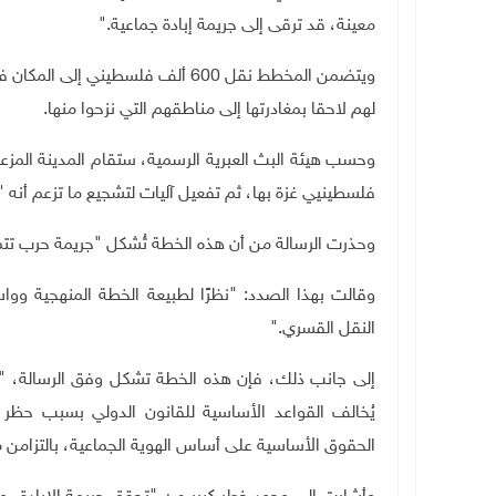
معينة، قد ترقى إلى جريمة إبادة جماعية
".
ويتضمن المخطط نقل 600 ألف فلسطي
لهم لاحقا بمغادرتها إلى مناطقهم التي نزحوا منها
.
وحسب هيئة البث العبرية الرسمية، ستقام المدينة المز
فلسطينيي غزة بها، ثم تفعيل آليات لتشجيع ما تزعم أنه 
وحذرت الرسالة من أن هذه الخطة تُشكل "جريمة حرب تتم
وقالت بهذا الصدد: "نظرًا لطبيعة الخطة المنهجية وواس
النقل القسري
".
إلى جانب ذلك، فإن هذه الخطة تشكل وفق الرسالة، "جر
يُخالف القواعد الأساسية للقانون الدولي بسبب حظر
الحقوق الأساسية على أساس الهوية الجماعية، بالتزامن م