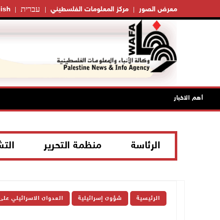
עברית
معرض الصور
مركز المعلومات الفلسطيني
ish
أهم الاخبار
الرئاسة
منظمة التحرير
الت
الرئيسية
شؤون إسرائيلية
العدوان الاسرائيلي على