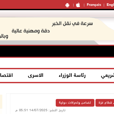
Français
Engl
شريعي
رئاسة الوزراء
الاسرى
اقتصا
 قطاع غزة
تضامن وتحركات دولية
تاريخ النشر: 14/07/2025 05:51 م