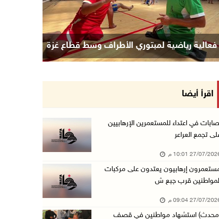
فعالية رياضية لمبتوري الأطراف وسط قطاع غزة
اقرأ أيضا
صابات في اعتداء للمستعمرين الإرهابيين
لى تجمع العراعر
27/07/20 10:01 م
ستعمرون إرهابيون يعتدون على مركبات
لمواطنين قرب جبع ش
27/07/20 09:04 م
محدث) استشهاد مواطنين في قصف