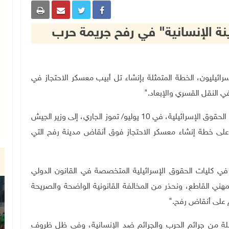
ينة الإنسانية" في رفح جريمة حرب
ن حقوقيون إسرائيليون، الخطة المتمثلة بإنشاء تل أبيب معسكر الاحتجاز في
ي النقل القسري والإبعاد
".
جاء ذلك في رسالة وجهها 16 أستاذا ومحاضرا في كليات الحقوق الإسرائيلية، في 10 يوليو/ تموز الجاري، إلى وزير الجيش
 على خطة إنشاء معسكر الاحتجاز فوق أنقاض مدينة رفح التي
في كليات الحقوق الإسرائيلية المتخصصة في القانون الدولي
مهني القاطع، ونحذر من المخالفة القانونية الواضحة والصريحة
م على أنقاض رفح
".
ة من جرائم الحرب والجرائم ضد الإنسانية، وفي ظل ظروف