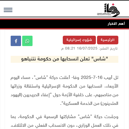
أهم الاخبار
MENU
الرئيسية
شؤون إسرائيلية
تاريخ النشر: 16/07/2025 08:21 م
"شاس" تعلن انسحابها من حكومة نتنياهو
تل أبيب 16-7-2025 وفا- أعلنت حركة "شاس"، مساء اليوم
الأربعاء، انسحابها من الحكومة الإسرائيلية واستقالة وزرائها
من مناصبهم، على خلفية الأزمة حول "إعفاء الحريديين (اليهود
المتدينون) من الخدمة العسكرية".
وجمّدت حركة "شاس" مشاركتها الرسمية في الحكومة، بما
في ذلك العمل الوزاري، دون الانسحاب الفعلي من الائتلاف.