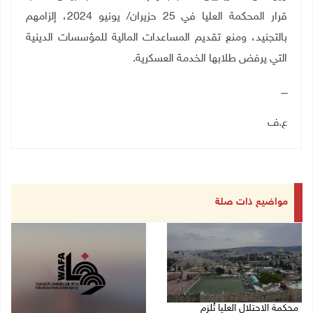
قرار المحكمة العليا في 25 حزيران
/
يونيو 2024، إلزامهم
بالتجنيد، ومنع تقديم المساعدات المالية للمؤسسات الدينية
التي يرفض طلابها الخدمة العسكرية
.
ــــ
ع.ف
مواضيع ذات صلة
محكمة الاحتلال العليا تُلزم