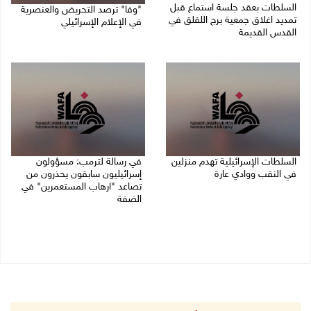
السلطات بعقد جلسة استماع قبل
"وفا" ترصد التحريض والعنصرية
تمديد اغلاق جمعية برج اللقلق في
في الإعلام الإسرائيلي
القدس القديمة
27/07/2026 03:05 م
27/07/2026 06:58 م
السلطات الإسرائيلية تهدم منزلين
في رسالة لترمب: مسؤولون
في النقب ووادي عارة
إسرائيليون سابقون يحذرون من
تصاعد "ارهاب المستعمرين" في
27/07/2026 12:39 م
الضفة
27/07/2026 11:19 ص