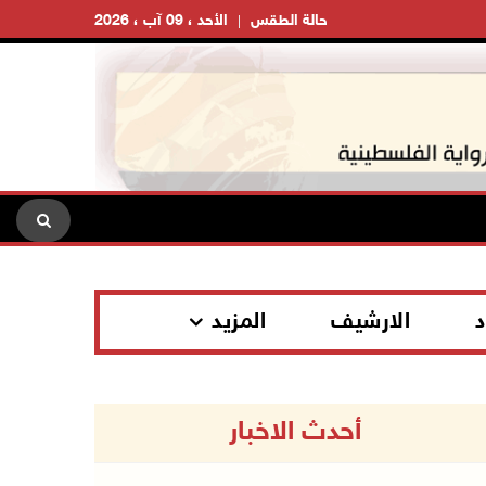
حالة الطقس
الأحد ، 09 آب ، 2026
د
الارشيف
المزيد
أحدث الاخبار