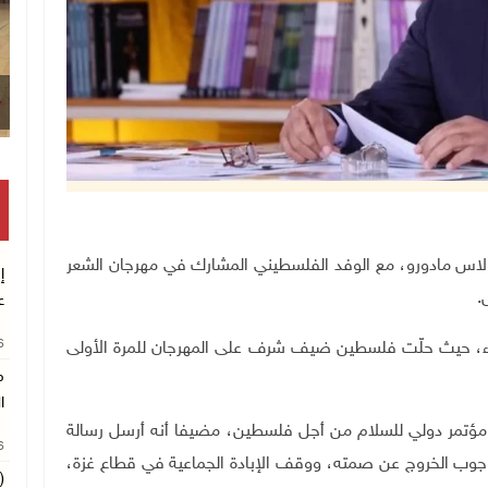
قصف إسرائيل
لفنزويلي نيكولاس مادورو، مع الوفد الفلسطيني المشارك في مهرجان الشعر
إ
ع
26
اء، حيث حلّت فلسطين ضيف شرف على المهرجان للمرة الأولى
م
ا
 مؤتمر دولي للسلام من أجل فلسطين، مضيفا أنه أرسل رسالة
26
جوب الخروج عن صمته، ووقف الإبادة الجماعية في قطاع غزة،
(