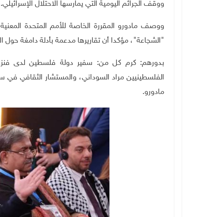
ووقف الجرائم اليومية التي يمارسها الاحتلال الإسرائيلي.
ووصف مادورو المقررة الخاصة للأمم المتحدة المعنية ب
"الشجاعة"، مؤكدا أن تقاريرها مدعمة بأدلة دامغة حول ا
بدورهم: كرم كل من: سفير دولة فلسطين لدى فنزويلا ف
الفلسطينيين مراد السوداني، والمستشار الثقافي في س
مادورو.