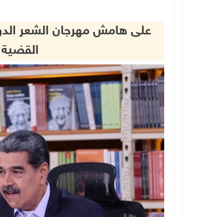
على هامش مهرجان الشعر الدول
القضية 