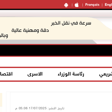
Français
Engl
شريعي
رئاسة الوزراء
الاسرى
اقتصا
تاريخ النشر: 17/07/2025 05:06 م