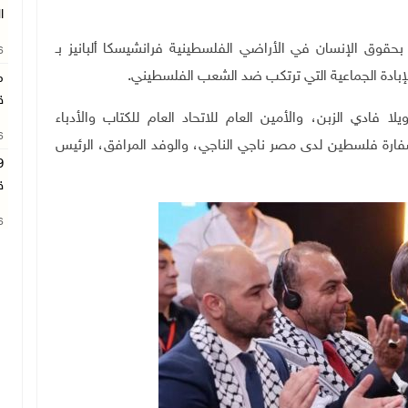
ا
حقوق الإنسان في الأراضي الفلسطينية فرانشيسكا ألبانيز بـ
26
لإبادة الجماعية التي ترتكب ضد الشعب الفلسطيني.
م
ق
ادي الزبن، والأمين العام للاتحاد العام للكتاب والأدباء
26
فارة فلسطين لدى مصر ناجي الناجي، والوفد المرافق، الرئيس
ق
26