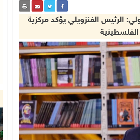
ي: الرئيس الفنزويلي يؤكد مركزية
الفلسطينية