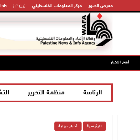
עברית
معرض الصور
مركز المعلومات الفلسطيني
ish
أهم الاخبار
الرئاسة
منظمة التحرير
الت
الرئيسية
أخبار دولية