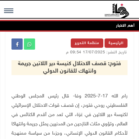
أهم الاخبار
MENU
الرئيسية
منظمة التحرير
تاريخ النشر: 17/07/2025 09:54 م
فتوح: قصف الاحتلال كنيسة دير اللاتين جريمة
وانتهاك للقانون الدولي
رام الله 17-7-2025 وفا- قال رئيس المجلس الوطني
الفلسطيني روحي فتوح، إن قصف قوات الاحتلال الإسرائيلي
لكنيسة دير اللاتين في غزة، التي تعد من أقدم الكنائس في
العالم، وتؤوي مئات النازحين من المدنيين يمثل جريمة وانتهاكا
لأحكام القانون الدولي الإنساني، وجزءا من سياسة ممنهجة