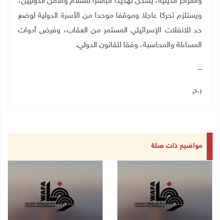
والمراكز الدينية، يشكل تهديدا مباشرا للسلام والأمن الدوليين،
ويستلزم تحركا عاجلا وموقفا موحدا من الأسرة الدولية لوضع
حد للانفلات الإسرائيلي المستمر من العقاب، وفرض أدوات
المساءلة والمحاسبة، وفقا للقانون الدولي.
ــــ
ر.ح
مواضيع ذات صلة