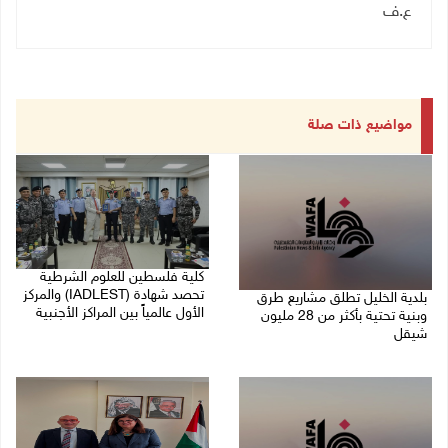
ع.ف
مواضيع ذات صلة
كلية فلسطين للعلوم الشرطية
تحصد شهادة (IADLEST) والمركز
بلدية الخليل تطلق مشاريع طرق
الأول عالمياً بين المراكز الأجنبية
وبنية تحتية بأكثر من 28 مليون
شيقل
27/07/2026 09:29 م
27/07/2026 09:49 م