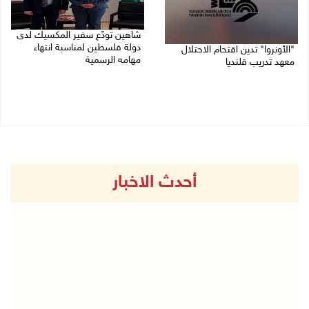
شاهين تودّع سفير المكسيك لدى
دولة فلسطين لمناسبة انتهاء
"الأونروا" تدين اقتحام الاحتلال
مهامه الرسمية
معهد تدريب قلنديا
27/07/2026 04:21 م
27/07/2026 06:48 م
أحدث الاخبار