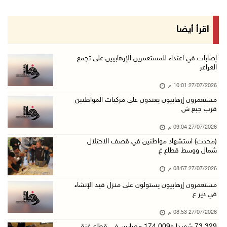
اقرأ أيضا
إصابات في اعتداء للمستعمرين الإرهابيين على تجمع
العراعر
27/07/2026 10:01 م
مستعمرون إرهابيون يعتدون على مركبات المواطنين
قرب جبع ش
27/07/2026 09:04 م
(محدث) استشهاد مواطنين في قصف الاحتلال
شمال ووسط قطاع غ
27/07/2026 08:57 م
مستعمرون إرهابيون يستولون على منزل قيد الإنشاء
في دير ع
27/07/2026 08:53 م
73,329 شهيدا و174,009 مصابين في قطاع غزة