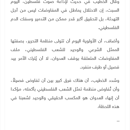
وقال الخطيب في حديث لإذاعة صوت فلسطين، اليوم
السبت، إن الاحتلال يماطل في المفاوضات ليس من أجل
التهدئة، بل لتحقيق أكبر قدر ممكن من التدمير وسفك الدم
الفلسطيني
.
وأضاف، أن الأولوية اليوم أن تتولى منظمة التحرير، بصفتها
الممثل الشرعي والوحيد للشعب الفلسطيني، ملف
المفاوضات المتعلقة بوقف العدوان، لا أن يُترك الأمر بيد
فصيل أو طرف منفرد
.
وشدد الخطيب، أن هناك فرق كبير بين أن تفاوض فصيلاً،
وأن تُفاوض منظمة تمثل الشعب الفلسطيني بأكمله، مؤكدا
أن إنهاء العدوان هو المكسب الحقيقي والوحيد لشعبنا في
هذه اللحظة
.
ــــ