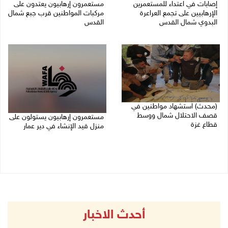
إصابات في اعتداء للمستعمرين
مستعمرون إرهابيون يعتدون على
الإرهابيين على تجمع العراعرة
مركبات المواطنين قرب جبع شمال
البدوي شمال القدس
القدس
27/07/2026 10:01 م
27/07/2026 09:04 م
(محدث) استشهاد مواطنين في
قصف الاحتلال شمال ووسط
مستعمرون إرهابيون يستولون على
قطاع غزة
منزل قيد الإنشاء في دير عمار
27/07/2026 08:57 م
27/07/2026 08:53 م
أحدث الاخبار