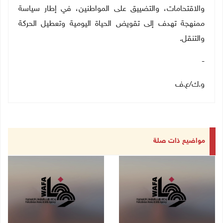
والاقتحامات، والتضييق على المواطنين، في إطار سياسة
ممنهجة تهدف إلى تقويض الحياة اليومية وتعطيل الحركة
والتنقل
.
-
و.ك
/
ع.ف
مواضيع ذات صلة