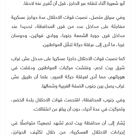
أبو شعيرة أثناء تنقله عبر الحاجز، قبل أن تُفرج عنه لاحقا
.
وفي سياق متصل، نصبت قوات الاحتلال عدة حواجز عسكرية
مفاجئة على مداخل عدد من قرى المحافظة، تحديدا عند
مداخل قرى جورة الشمعة جنوبا، ووادي فوكين، وحوسان
غربا، ما أدى إلى عرقلة حركة تنقّل المواطنين
.
كما نصبت قوات الاحتلال حاجزا عسكريا على مدخل عش غراب
شرق بيت لحم، وفتشت مركبات المواطنين ودققت في
هوياتهم، مما أدى لعرقلة حركة المرور، علما أن طريق عش
غراب يصل بين جنوب الضفة الغربية وشمالها.
وفي جنوب المحافظة، اقتحمت قوات الاحتلال بلدة الخضر،
وتمركزت في عدة أحياء، دون أن يبلغ عن اعتقالات
.
يُشار إلى أن محافظة بيت لحم تشهد تصعيدًا متواصلًا في
إجراءات الاحتلال العسكرية، من خلال تكثيف الحواجز،