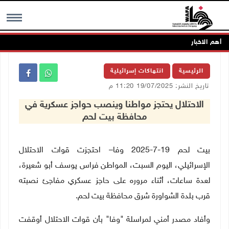
أهم الاخبار
MENU
الرئيسية
انتهاكات إسرائيلية
تاريخ النشر: 19/07/2025 11:20 م
الاحتلال يحتجز مواطنا وينصب حواجز عسكرية في
محافظة بيت لحم
بيت لحم 19-7-2025 وفا– احتجزت قوات الاحتلال
الإسرائيلي، اليوم السبت، المواطن فراس يوسف أبو شعيرة،
لعدة ساعات، أثناء مروره على حاجز عسكري مفاجئ نصبته
قرب بلدة الشواورة شرق محافظة بيت لحم
.
وأفاد مصدر أمني لمراسلة "وفا" بأن قوات الاحتلال أوقفت