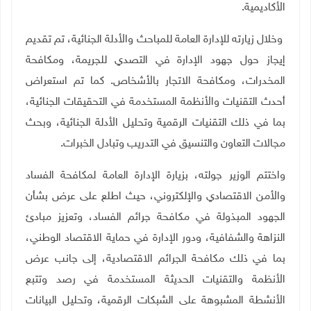
الأكاديمية.
وخلال زيارته للإدارة العامة للمباحث والأدلة الجنائية، تم تقديم
إيجاز حول جهود الإدارة في التصدي للجريمة، ومكافحة
المخدرات، ومكافحة الاتجار بالأشخاص. كما تم استعراض
أحدث التقنيات والأنظمة المستخدمة في التحقيقات الجنائية،
بما في ذلك التقنيات الرقمية وتحليل الأدلة الجنائية، وبحث
مجالات التعاون والتنسيق في التدريب وتبادل الخبرات.
واختتم الوزير جولته، بزيارة الإدارة العامة لمكافحة الفساد
والأمن الاقتصادي والإلكتروني، حيث اطلع على عرض بشأن
الجهود المبذولة في مكافحة جرائم الفساد، وتعزيز مبادئ
النزاهة والشفافية، ودور الإدارة في حماية الاقتصاد الوطني،
بما في ذلك مكافحة الجرائم الاقتصادية، إلى جانب عرض
الأنظمة والتقنيات الحديثة المستخدمة في رصد وتتبع
الأنشطة المشبوهة على الشبكات الرقمية، وتحليل البيانات