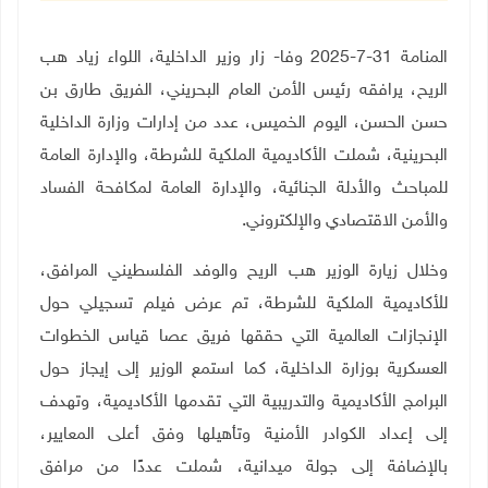
المنامة 31-7-2025 وفا- زار وزير الداخلية، اللواء زياد هب
الريح، يرافقه رئيس الأمن العام البحريني، الفريق طارق بن
حسن الحسن، اليوم الخميس، عدد من إدارات وزارة الداخلية
البحرينية، شملت الأكاديمية الملكية للشرطة، والإدارة العامة
للمباحث والأدلة الجنائية، والإدارة العامة لمكافحة الفساد
والأمن الاقتصادي والإلكتروني.
وخلال زيارة الوزير هب الريح والوفد الفلسطيني المرافق،
للأكاديمية الملكية للشرطة، تم عرض فيلم تسجيلي حول
الإنجازات العالمية التي حققها فريق عصا قياس الخطوات
العسكرية بوزارة الداخلية، كما استمع الوزير إلى إيجاز حول
البرامج الأكاديمية والتدريبية التي تقدمها الأكاديمية، وتهدف
إلى إعداد الكوادر الأمنية وتأهيلها وفق أعلى المعايير،
بالإضافة إلى جولة ميدانية، شملت عددًا من مرافق