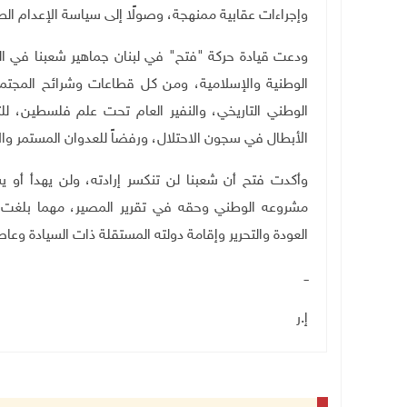
وإجراءات عقابية ممنهجة، وصولًا إلى سياسة الإعدام الط
ودعت قيادة حركة "فتح" في لبنان جماهير شعبنا في ال
الوطنية والإسلامية، ومن كل قطاعات وشرائح المجتمع
الوطني التاريخي، والنفير العام تحت علم فلسطين، للت
الأبطال في سجون الاحتلال، ورفضاً للعدوان المستمر وال
وأكدت فتح أن شعبنا لن تنكسر إرادته، ولن يهدأ أو 
مشروعه الوطني وحقه في تقرير المصير، مهما بلغت
العودة والتحرير وإقامة دولته المستقلة ذات السيادة و
ــ
إ.ر