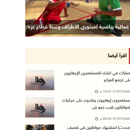
فعالية رياضية لمبتوري الأطراف وسط قطاع غزة
اقرأ أيضا
صابات في اعتداء للمستعمرين الإرهابيين
لى تجمع العراعر
27/07/20 10:01 م
ستعمرون إرهابيون يعتدون على مركبات
لمواطنين قرب جبع ش
27/07/20 09:04 م
محدث) استشهاد مواطنين في قصف