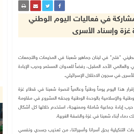
مشاركة في فعاليات اليوم الوطني
 غزة وإسناد الأسرى
وطني الفلسطيني "فتح" في لبنان جماهير شعبنا في المخيمات والتجمعات
والعالمي الأحد المقبل، رفضاً للعدوان المستمر وحرب الإبادة
للأسرى في سجون الاحتلال الإسرائيلي
.
رار هذا اليوم يوماً وطنياً وعالمياً لنصرة شعبنا في قطاع غزة
الوطنية والإسلامية بالوحدة الوطنية وبحقه المشروع في مقاومة
لاحتلال الذي يشنّ منذ السابع من تشرين الأول 2023 حرب إبادة جماعية شاملة وممنهجة، استخدم خلالها كل أشكال
ك دماء أبناء شعبنا في غزة والضفة الغربية
.
ءات التنكيلية بحق أسرانا وأسيراتنا، من تعذيب جسدي ونفسي