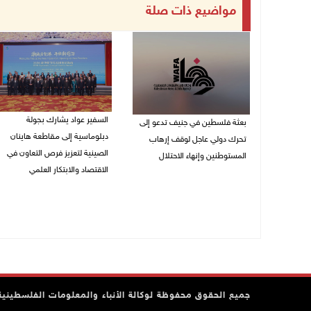
مواضيع ذات صلة
السفير عواد يشارك بجولة
بعثة فلسطين في جنيف تدعو إلى
دبلوماسية إلى مقاطعة هاينان
تحرك دولي عاجل لوقف إرهاب
الصينية لتعزيز فرص التعاون في
المستوطنين وإنهاء الاحتلال
الاقتصاد والابتكار العلمي
27/07/2026 07:37 م
27/07/2026 07:33 م
جميع الحقوق محفوظة لوكالة الأنباء والمعلومات الفلسطينية وف