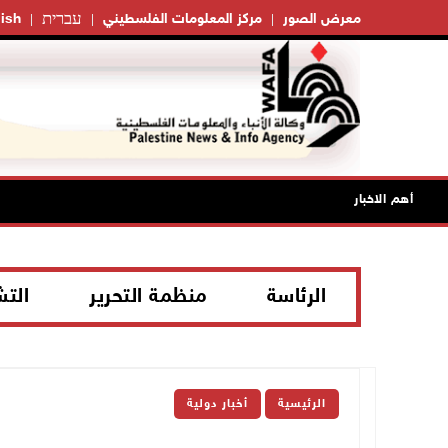
עברית
معرض الصور
مركز المعلومات الفلسطيني
ish
أهم الاخبار
الرئاسة
منظمة التحرير
الت
الرئيسية
أخبار دولية