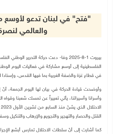
"فتح" في لبنان تدعو لأوسع 
والعالمي لنصرة
بيروت 1-8-2025 وفا- دعت حركة التحرير ال
الفلسطينية إلى أوسع مشاركة في فعاليات اليوم الوطني 
في قطاع غزة والضفة الغربية بما فيها القدس، وإسنادا 
وأوضحت قيادة الحركة في بيان لها اليوم الجمعة، أنّ إق
وأسرانا وأسيراتنا، يأتي تعبيراً عن تمسك شعبنا وقواه 
ا
القتل والحصار والتهجير والتجويع والإرهاب والتنكيل وسف
كما أشارت إلى أنّ سلطات الاحتلال تمارس أبشع الإجرا