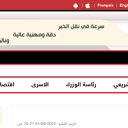
Français
Engl
شريعي
رئاسة الوزراء
الاسرى
اقتصا
تاريخ النشر: 01/08/2025 10:21 ص